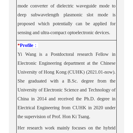
mode converter of dielectric waveguide mode to
deep subwavelength plasmonic slot mode is
proposed which potentially can be applied for
sensing and ultra-compact optoelectronic devices.
*
Profile
：
Yi Wang is a Postdoctoral research Fellow in
Electronic Engineering department at the Chinese
University of Hong Kong (CUHK) (2021.01-now).
She graduated with a B.Sc. degree from the
University of Electronic Science and Technology of
China in 2014 and received the Ph.D. degree in
Electrical Engineering from CUHK in 2020 under
the supervision of Prof. Hon Ki Tsang.
Her research work
mainly focuses on the hybrid