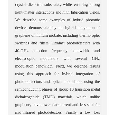
crystal dielectric substrates, while ensuring strong
light–matter interactions and high fabrication yields.
We describe some examples of hybrid photonic
devices demonstrated by the hybrid integration of
graphene on lithium niobate, including thermo-optic
switches and filters, ultrafast photodetectors with
40-GHz detection frequency bandwidth, and
electro-optic modulators with several GHz
modulation bandwidth.
Next, we
describe results
using this approach for hybrid integration of
phototodetectors and optical modulators using the
semiconducting phases of
group-10
transition metal
dichalcogenide (TMD) materials, which unlike
graphene,
have lower darkcurrent and less shot for
mid-infrared photodetectors.
F
inally, a low loss