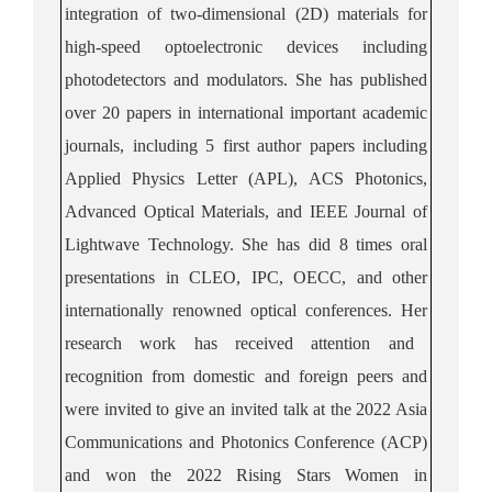
integration of two-dimensional (2D) materials for
high-speed optoelectronic devices including
photodetectors and modulators.
She has published
over 20 papers in international important academic
journals, including 5
first author
papers including
Applied Physics Letter (APL), ACS Photonics,
Advanced Optical Materials, and IEEE Journal of
Lightwave Technology
.
She has did 8 times oral
presentations
in CLEO, IPC, OECC, and other
internationally renowned optical conferences.
Her
research
work
ha
s
received attention and
recognition from domestic and foreign peers
and
were invited to give an invited
talk
at the 2022
Asia
Communications and Photonics Conference
(ACP)
and won the 2022 Rising Stars Women in