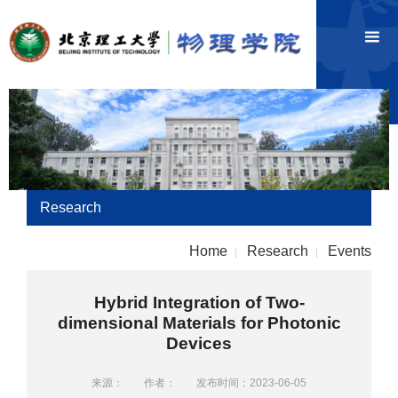
Research
Home
Research
Events
|
|
Hybrid Integration of Two-
dimensional Materials for Photonic
Devices
来源：
作者：
发布时间：2023-06-05