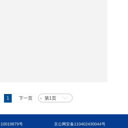
1
下一页
第1页
10019879号
京公网安备110402430044号