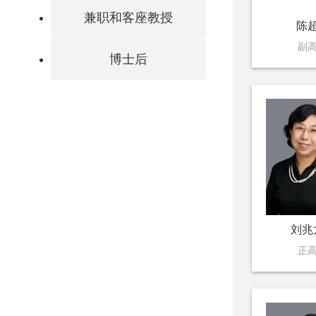
兼职和客座教授
陈
副
博士后
刘兆
正