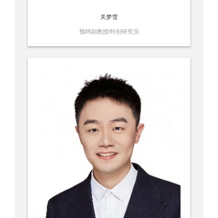
关梦雪
预聘副教授/特别研究员