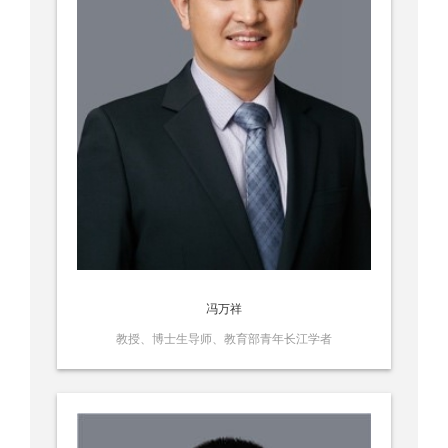
冯万祥
教授、博士生导师、教育部青年长江学者