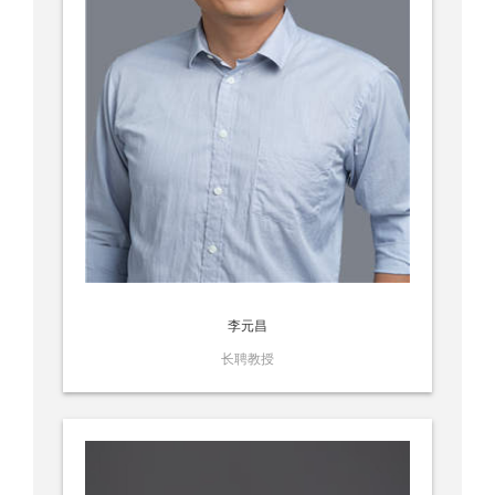
李元昌
长聘教授