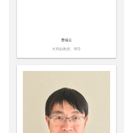
曹端云
长聘副教授、博导