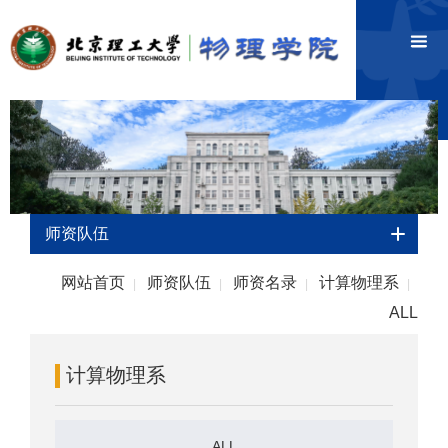
师资队伍
网站首页
师资队伍
师资名录
计算物理系
|
|
|
|
ALL
计算物理系
ALL