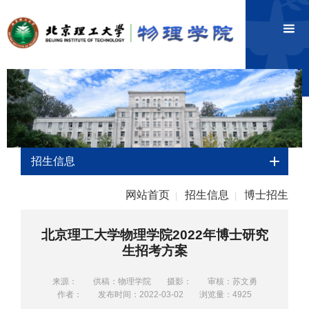
招生信息
网站首页
招生信息
博士招生
|
|
北京理工大学物理学院2022年博士研究
生招考方案
来源：
供稿：物理学院
摄影：
审核：苏文勇
作者：
发布时间：2022-03-02
浏览量：
4925