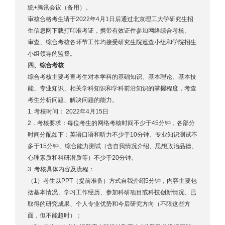
统+腾讯会议（备用）。
审核合格考生请于2022年4月1日后通过北京理工大学研究生招
生信息网下载打印准考证，携带有效证件参加网络综合考核。
审查、综合考核各环节工作均接受研究生院巡查小组和学院招生
小组领导的监督。
四、综合考核
综合考核主要考查考生对本学科的基础知识、基本理论、基本技
能、专业知识、相关学科知识和学科前沿知识的掌握程度，考查
考生分析问题、解决问题的能力。
1. 考核时间： 2022年4月15日
2．考核要求：每位考生的网络考核时间不少于45分钟，各部分
时间分配如下：英语口语和听力不少于10分钟、专业知识测试不
多于15分钟、综合能力测试（含自我情况介绍、思想政治品德、
心理素质和科研潜质等）不少于20分钟。
3.
考核具体内容及流程：
（1）考生以PPT（提前准备）方式自我介绍5分钟，内容主要包
括基本情况、学习工作经历、参加科研项目或科技创新情况、已
取得的研究成果、个人专业优势和今后研究方向（不限这些方
面，但不能超时）；