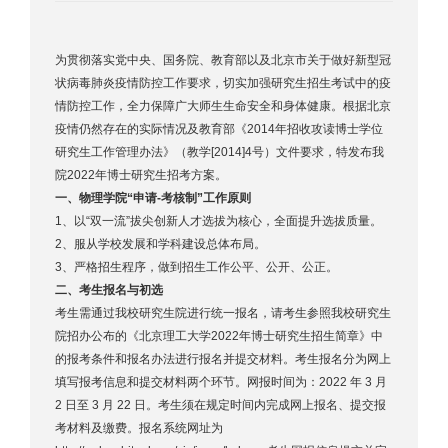
为贯彻落实党中央、国务院、教育部以及北京市关于做好新型冠
状病毒肺炎疫情防控工作要求，切实加强研究生招生考试中的疫
情防控工作，全力保障广大师生生命安全和身体健康。根据北京
疫情仍然存在的实际情况及教育部《2014年招收攻读博士学位
研究生工作管理办法》（教学[2014]4号）文件要求，特发布我
院2022年博士研究生招考方案。
一、物理学院“申请-考核制”工作原则
1、以“双一流”拔尖创新人才选拔为核心，全面提升选拔质量。
2、服从学校发展和学科建设总体布局。
3、严格招生程序，做到招生工作公平、公开、公正。
二、考生报名与初选
考生需通过我校研究生院进行统一报名，请考生参照我校研究生
院招办公布的《北京理工大学2022年博士研究生招生简章》中
的报考条件和报名办法进行报名并提交材料。考生报名分为网上
填写报考信息和提交材料两个环节。网报时间为：2022 年 3 月
2 日至 3 月 22 日。考生须在规定时间内完成网上报名、提交报
考材料及缴费。报名系统网址为