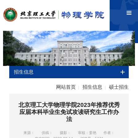
招生信息
网站首页
招生信息
硕士招生
|
|
北京理工大学物理学院2023年推荐优秀
应届本科毕业生免试攻读研究生工作办
法
来源：
供稿：
摄影：
审核：姜艳
作者：