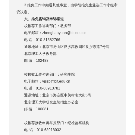
3.推免工作中如遇其他事宜，由学院推免生遴选工作小组审
议决定。
六、推免咨询及申诉渠道
校推荐工作咨询部门：教务部
电子邮箱：zhenghaoyuan@bit.edu.cn
电 话：010-81382766
通讯地址：北京市房山区良乡高教园区良乡东路7号院
北京理工大学教务部
邮 编：102488
校接收工作咨询部门：研究生院
电子邮箱：yjszb@bit.edu.cn
电 话：010-68913781
通讯地址：北京市海淀区中关村南大街5号
北京理工大学研究生院招生办公室
邮 编：100081
校推荐接收申诉举报部门：纪检监察机构
电 话：010-68918032