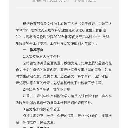
发布时间：2022-09-14
浏览量：
5271
根据教育部有关文件与北京理工大学《关于做好北京理工大
学2023年推荐优秀应届本科毕业生免试攻读研究生工作的通
知》，现将有关物理学院2023年推荐优秀应届本科毕业生免试
攻读研究生工作要求、工作程序及实施细则公布如下：
一、推荐原则
1.落实立德树人根本任务
坚持德智体美劳全面衡量，以德为先，把学生思想品德考核
作为推免生遴选的重要内容。要严格遵循实事求是的原则，注重
对学生政治态度、思想表现、道德品质、科学精神、诚实守信、
遵纪守法等方面的考查，思想品德考核不合格者不予推荐。
2.突出考查学生的一贯学业表现
注重并加强对学生本科阶段学习情况的过程性评价，将本科
阶段学业综合成绩作为推免工作最基础的遴选指标。
3.全力维护推免公平公正
必须本着公正、公平、公开的原则，严格控制条件，实事求
是，择优推荐，保证质量。