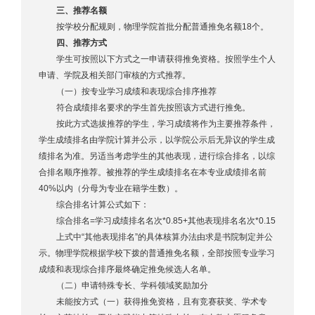
三、推荐名额
按学校分配规则，物理学院首批分配普通推免名额18个。
四、推荐方式
学生可按照以下方式之一申请获得推免资格。按照学生个人
申请、学院及相关部门审核的方式推荐。
（一）按专业学习成绩和表现综合排序推荐
符合成绩排名要求的学生首先按照该方式进行推免。
按此方式选拔推荐的学生，学习成绩将作为主要推荐条件，
学生成绩排名由学院计算并公示，以学院公示后无异议的学生成
绩排名为准。另适当考虑学生的其他表现，进行综合排名，以综
合排名顺序推荐。被推荐的学生成绩排名在本专业成绩排名前
40%以内（分母为专业在籍学生数）。
综合排名计算公式如下：
综合排名=学习成绩排名名次*0.85+其他表现排名名次*0.15
上式中“其他表现排名”的具体核算办法由求是书院制定并公
示。物理学院根据学校下拨的普通推免名额，全部按照专业学习
成绩和表现综合排序最终确定推免候选人名单。
（二）申请特殊专长、学科领域奖励加分
未能按方式（一）获得推免资格，且有竞赛获奖、学术专