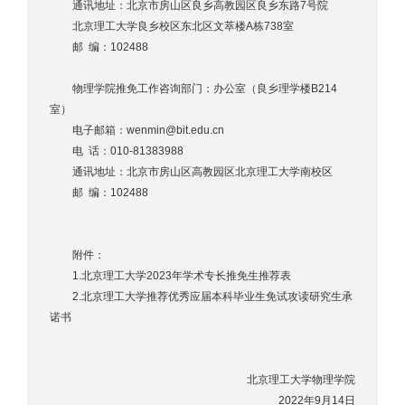
通讯地址：北京市房山区良乡高教园区良乡东路7号院
北京理工大学良乡校区东北区文萃楼A栋738室
邮 编：102488
物理学院推免工作咨询部门：办公室（良乡理学楼B214
室）
电子邮箱：wenmin@bit.edu.cn
电 话：010-81383988
通讯地址：北京市房山区高教园区北京理工大学南校区
邮 编：102488
附件：
1.北京理工大学2023年学术专长推免生推荐表
2.北京理工大学推荐优秀应届本科毕业生免试攻读研究生承
诺书
北京理工大学物理学院
2022年9月14日