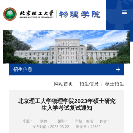
招生信息
网站首页
招生信息
硕士招生
|
|
北京理工大学物理学院2023年硕士研究
生入学考试复试通知
来源：
供稿：
摄影：
审核：姜艳
作者：
发布时间：2023-03-22
浏览量：
12359