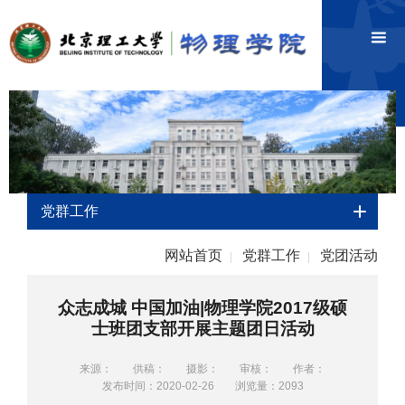
党群工作
网站首页
党群工作
党团活动
|
|
众志成城 中国加油|物理学院2017级硕
士班团支部开展主题团日活动
来源：
供稿：
摄影：
审核：
作者：
发布时间：2020-02-26
浏览量：
2093