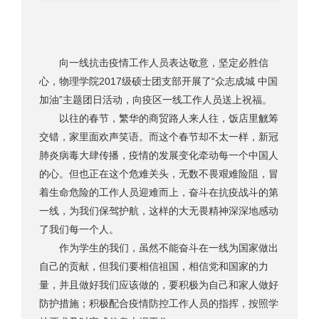
向一线抗击疫情工作人员表达敬意，坚定必胜信
心，物理学院2017级硕士团支部开展了“众志成城 中国
加油”主题团日活动，向疫区一线工作人员送上祝福。
以往的春节，繁华的商贸路人来人往，饭店里觥筹
交错，家里面欢声笑语。而这个春节却不太一样，新冠
肺炎病毒大肆传播，疫情的发展变化牵动每一个中国人
的心。但也正在这个危难关头，无数不畏艰难险阻，冒
着生命危险的工作人员迎难而上，奋斗在抗疫战斗的第
一线，为我们保驾护航，这样的大无畏精神深深地感动
了我们每一个人。
作为学生的我们，虽然不能奋斗在一线为国家做出
自己的贡献，但我们要相信祖国，相信党和国家的力
量，并且做好我们应该做的，要积极为自己和家人做好
防护措施；积极配合疫情防控工作人员的指挥，按照学