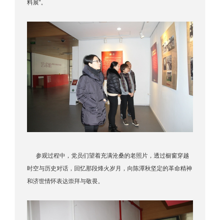
料展”。
参观过程中，党员们望着充满沧桑的老照片，透过橱窗穿越
时空与历史对话，回忆那段烽火岁月，向陈潭秋坚定的革命精神
和济世情怀表达崇拜与敬畏。