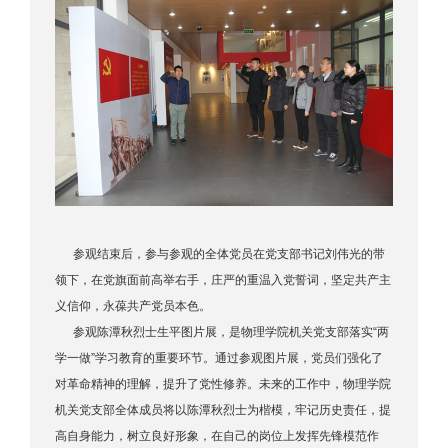
参观结束后，参与参观的全体党员在党支部书记刘伟光的带
领下，在党旗面前高举右手，庄严的重温入党誓词，坚定共产主
义信仰，永葆共产党员本色。
参观陈潭秋烈士生平图片展，是物理学院机关党支部落实“两
学一做”学习教育的重要环节。通过参观图片展，党员们强化了
对革命精神的理解，提升了党性修养。未来的工作中，物理学院
机关党支部全体成员将以陈潭秋烈士为楷模，牢记历史责任，提
高自身能力，树立良好形象，在自己的岗位上发挥先锋模范作