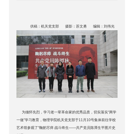
供稿：机关党支部 摄影：苏文勇 编辑：刘伟光
为缅怀先烈，学习老一辈革命家的优秀品质，切实落实“两学
一做”学习教育，物理学院机关党支部于11月10号集体前往学校
艺术馆参观了“鞠躬尽瘁 战斗终生——共产党员陈潭生平图片史