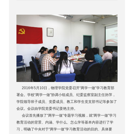
2016年5月10日，物理学院党委召开“两学一做”学习教育部
署会。学校“两学一做”协调小组成员、纪委监察室副主任孙萍，
学院领导班子成员、党委成员、教工和学生党支部书记等参加了
会议。会议由学院党委书记姜艳主持。
会议首先播放了“两学一做”专题学习视频，就“两学一做”学习
教育活动的背景、内涵、学什么、怎么学等基本内容进行了学
习，明确了中央对于“两学一做”学习教育活动的目的、具体要