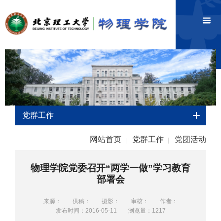
党群工作
网站首页
党群工作
党团活动
|
|
物理学院党委召开“两学一做”学习教育
部署会
来源：
供稿：
摄影：
审核：
作者：
发布时间：2016-05-11
浏览量：
1217