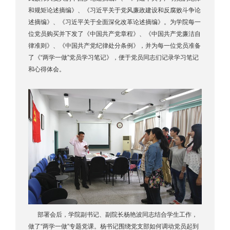
和规矩论述摘编》、《习近平关于党风廉政建设和反腐败斗争论
述摘编》、《习近平关于全面深化改革论述摘编》。为学院每一
位党员购买并下发了《中国共产党章程》、《中国共产党廉洁自
律准则》、《中国共产党纪律处分条例》，并为每一位党员准备
了《“两学一做”党员学习笔记》，便于党员同志们记录学习笔记
和心得体会。
部署会后，学院副书记、副院长杨艳波同志结合学生工作，
做了“两学一做”专题党课。杨书记围绕党支部如何调动党员起到