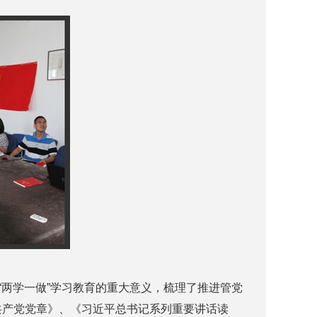
两学一做”学习教育的重大意义，梳理了推进管党
共产党党章》、《习近平总书记系列重要讲话读