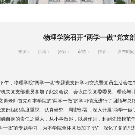
物理学院召开“两学一做”党支
来源：
供稿：
摄影：
审核：
作者：
发布时间：2
午，物理学院“两学一做”专题党支部学习交流暨党员生活会在中
与机关党支部党员参加了此次会议。会议由院党委委员、理论与
老师首先对本学院的“两学一做”的学习情况进行了回顾与总结。
党支部组织高度重视，认真研究，周密部署，深入开展“两学一做
明确自身的责任之重大，从小事做起，以身作则，起到先锋模范
学一做”的专题学习，为本学院全体党员加了“钙”，深化了党的思