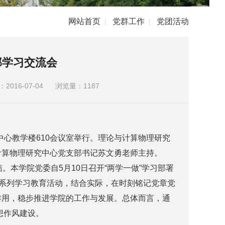
网站首页
党群工作
党团活动
|
|
部学习交流会
016-07-04
浏览量：
1187
心教学楼610会议室举行。理论与计算物理研究
计算物理研究中心党支部书记苏文勇老师主持。
本学院党委自5月10日召开“两学一做”学习部署
”系列学习教育活动，结合实际，在时刻铭记党章党
作用，稳步推进学院的工作与发展。总体而言，通
想作风建设。