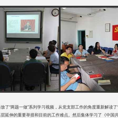
了“两题一做”系列学习视频，从党支部工作的角度重新解读了“
基层延伸的重要举措和目前的工作难点。然后集体学习了《中国