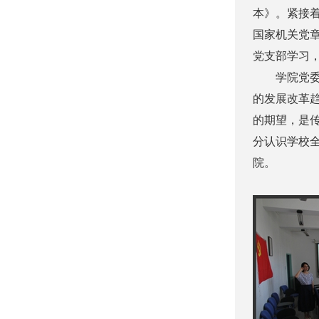
本》。紧接
国家机关党
党支部学习，
学院党委书
的发展改革
的期望，是
分认识学校
院。