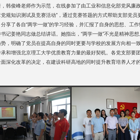
着，韩俊峰老师作为示范，在线参加了由工业和信息化部党风廉政
章党规知识测试及竞赛活动”，通过竞赛答题的方式帮助支部党员
分享了各自“两学一做”的学习经验，并汇报了自身的思想、工作
记姜艳同志做总结讲话。她指出，“两学一做”不光是精神思想
趋势，明确了党员在提高自身的同时更要与学校的发展方向相一
传承和增强北京理工大学优质教育力量的最好契机。各党支部要团
全面深化改革的决定，在建设科研高地的同时提升教育培养人才