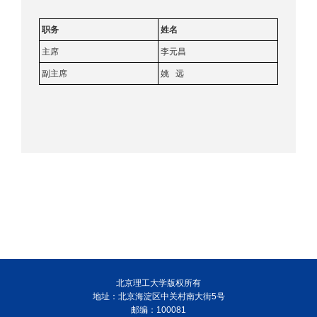
职务
姓名
主席
李元昌
副主席
姚 远
北京理工大学版权所有
地址：北京海淀区中关村南大街5号
邮编：100081