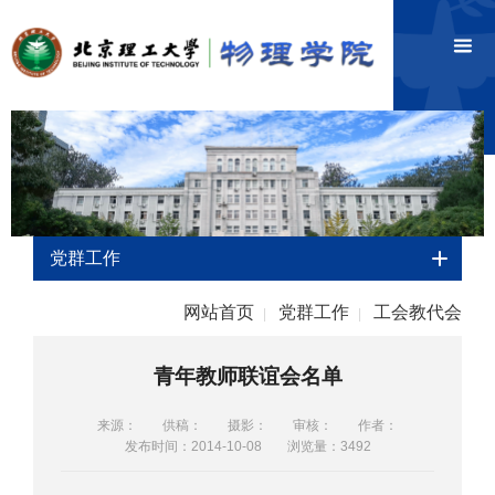
党群工作
网站首页
党群工作
工会教代会
|
|
青年教师联谊会名单
来源：
供稿：
摄影：
审核：
作者：
发布时间：2014-10-08
浏览量：
3492