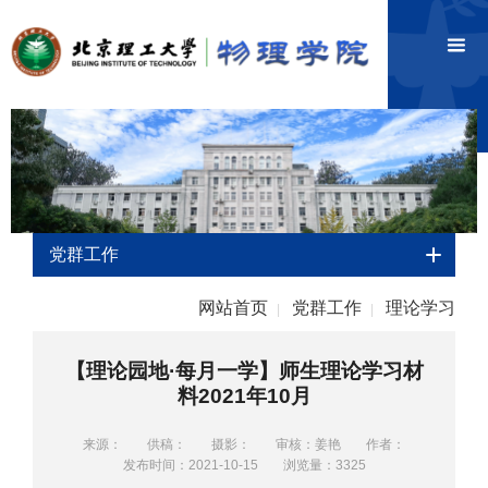
党群工作
网站首页
党群工作
理论学习
|
|
【理论园地·每月一学】师生理论学习材
料2021年10月
来源：
供稿：
摄影：
审核：姜艳
作者：
发布时间：2021-10-15
浏览量：
3325