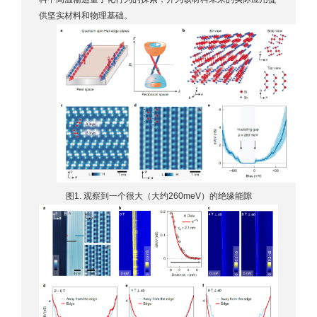
供坚实材料和物理基础。
图1. 观察到一个很大（大约260meV）的绝缘能隙