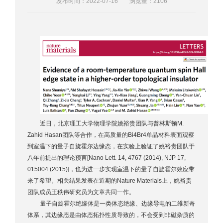
发布时间：2022-07-16
浏览量：
2106
近日，北京理工大学物理学院姚裕贵团队与普林斯顿M.
Zahid Hasan团队等合作，在高质量的Bi4Br4单晶材料表面观察
到室温下的量子自旋霍尔边缘态，在实验上验证了姚裕贵团队于
八年前提出的理论预言[Nano Lett. 14, 4767 (2014), NJP 17,
015004 (2015)]，也为进一步实现室温下的量子自旋霍尔效应带
来了希望。相关结果发表在近期的Nature Materials上，姚裕贵
团队成员王秩伟研究员为文章共同一作。
量子自旋霍尔绝缘体是一类体态绝缘、边缘导电的二维新奇
体系，其边缘态是由体态拓扑性质导致的，不会受到非磁杂质的