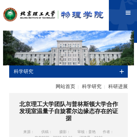
科学研究
网站首页
科学研究
科研进展
|
|
北京理工大学团队与普林斯顿大学合作
发现室温量子自旋霍尔边缘态存在的证
据
来源：
供稿：
摄影：
审核：姜艳
作者：