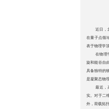
近日，
在量子点领域中有重
表于物理学顶级期
在物理
旋和能谷自
具备独特的
是凝聚态物
最近，
实。对于二
外，荷载拓