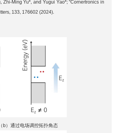
, Zhi-Ming Yu*, and Yugui Yao*; “Cornertronics in
ters, 133, 176602 (2024).
。（b）通过电场调控拓扑角态