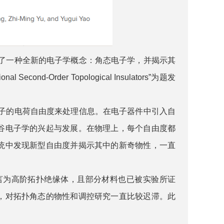
了一种全新的电子学概念：角态电子学，并揭示其
cond-Order Topological Insulators”为题发
子的电荷自由度来处理信息。在电子器件中引入自
谷电子学的兴起与发展。在物理上，每个自由度都
统中发现新型自由度并揭示其中的新奇物性，一直
言为高阶拓扑绝缘体，且部分材料也已被实验所证
，对拓扑角态的物性和调控研究一直比较迟滞。此