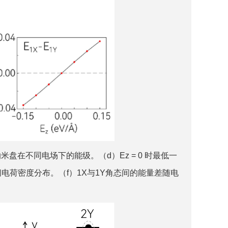
iCO纳米盘在不同电场下的能级。（d）Ez = 0 时最低一
实空间电荷密度分布。（f）1X与1Y角态间的能量差随电