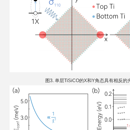
图3. 单层TiSiCO的X和Y角态具有相反