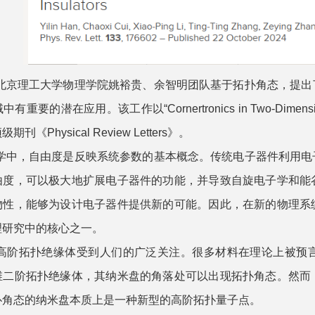
北京理工大学物理学院姚裕贵、余智明团队基于拓扑角态，提出
要的潜在应用。该工作以“Cornertronics in Two-Dimensional Se
刊《Physical Review Letters》。
学中，自由度是反映系统参数的基本概念。传统电子器件利用电
由度，可以极大地扩展电子器件的功能，并导致自旋电子学和能
物性，能够为设计电子器件提供新的可能。因此，在新的物理系
理研究中的核心之一。
高阶拓扑绝缘体受到人们的广泛关注。很多材料在理论上被预
维二阶拓扑绝缘体，其纳米盘的角落处可以出现拓扑角态。然而
扑角态的纳米盘本质上是一种新型的高阶拓扑量子点。