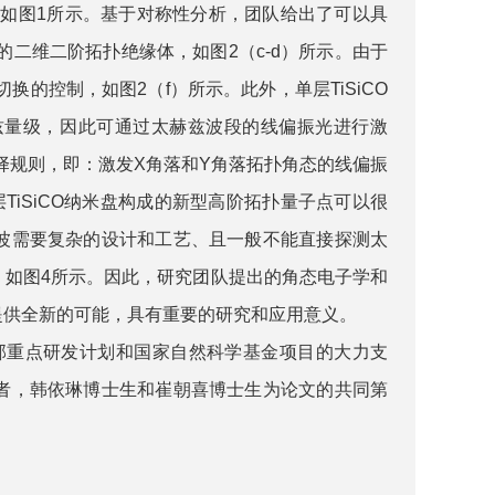
如图1所示。基于对称性分析，团队给出了可以具
二维二阶拓扑绝缘体，如图2（c-d）所示。由于
的控制，如图2（f）所示。此外，单层TiSiCO
兹量级，因此可通过太赫兹波段的线偏振光进行激
择规则，即：激发X角落和Y角落拓扑角态的线偏振
iSiCO纳米盘构成的新型高阶拓扑量子点可以很
波需要复杂的设计和工艺、且一般不能直接探测太
，如图4所示。因此，研究团队提出的角态电子学和
提供全新的可能，具有重要的研究和应用意义。
部重点研发计划和国家自然科学基金项目的大力支
者，韩依琳博士生和崔朝喜博士生为论文的共同第