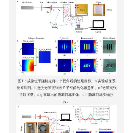
图1：成像位于随机走廊一个拐角后的隐藏目标。a 实验成像系
统原理图。b 激光散斑光强照片子空间约化示意图。c,f 散斑光强
关联函数。d,g 重建出的隐藏目标图像。e,h 隐藏目标实物照
片。