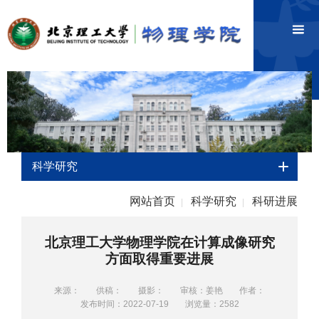
科学研究
网站首页
科学研究
科研进展
|
|
北京理工大学物理学院在计算成像研究
方面取得重要进展
来源：
供稿：
摄影：
审核：姜艳
作者：
发布时间：2022-07-19
浏览量：
2582