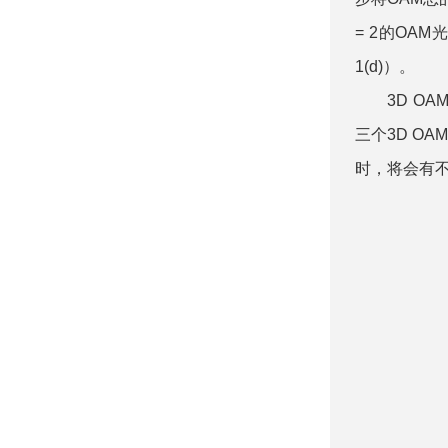
= 2的OA
1(d)）。
3D OAM
三个3D OA
时，将会有不