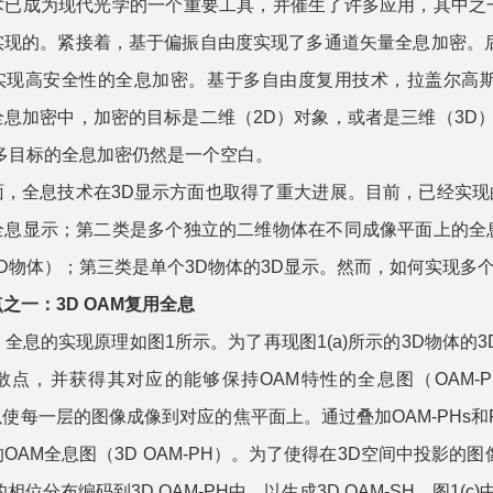
术已成为现代光学的一个重要工具，并催生了许多应用，其中之
实现的。紧接着，基于偏振自由度实现了多通道矢量全息加密。
实现高安全性的全息加密。基于多自由度复用技术，拉盖尔高
息加密中，加密的目标是二维（2D）对象，或者是三维（3D）
多目标的全息加密仍然是一个空白。
全息技术在3D显示方面也取得了重大进展。目前，已经实现的
全息显示；第二类是多个独立的二维物体在不同成像平面上的全
D物体）；第三类是单个3D物体的3D显示。然而，如何实现多个
一：3D OAM复用全息
 全息的实现原理如图1所示。为了再现图1(a)所示的3D物体
散点，并获得其对应的能够保持OAM特性的全息图（OAM-P
以使每一层的图像成像到对应的焦平面上。通过叠加OAM-PHs和
OAM全息图（3D OAM-PH）。为了使得在3D空间中投影
相位分布编码到3D OAM-PH中，以生成3D OAM-SH。图1(c)