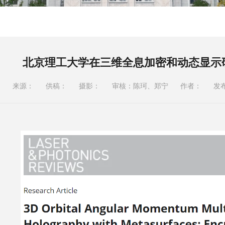
北京理工大学在三维全息加密和动态显示
来源：
供稿：
摄影：
审核：陈珂、郑宁
作者：
发布