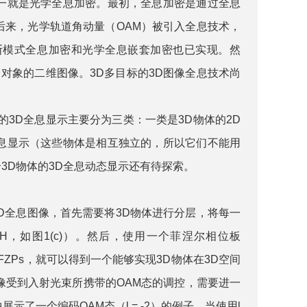
一就是光学全息加密。最初，全息加密是通过全息
后来，光学轨道角动量（OAM）被引入全息技术，
斯模式全息加密和光学全息嵌套加密也已实现。然
对象的二维图像。3D多目标的3D图像全息技术尚
3D全息显示主要分为三类：一类是3D物体的2D
息显示（这些物体是相互独立的，所以它们不能用
3D物体的3D全息动态显示还有待探索。
的3D全息图像，首先需要将3D物体进行分层，将每一
H，如图1(c)）。然后，使用一个菲涅尔相位板
FZPs，就可以得到一个能够实现3D物体在3D空间
的图像受到入射光束所携带的OAM态的调控，需要进一
中展示了一个编码OAM态（l = -2）的例子。当使用l