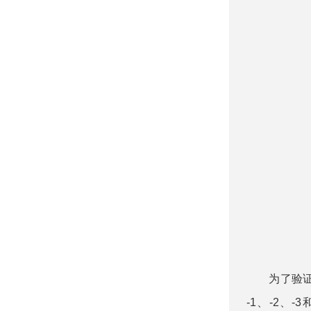
为了验证3D
-1、-2、