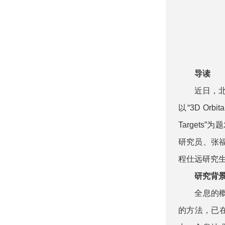
导读
近日，北京
以“3D Orbital
Targets”为
研究员、张
程仕远研究
研究背
全息的概念
的方法，已