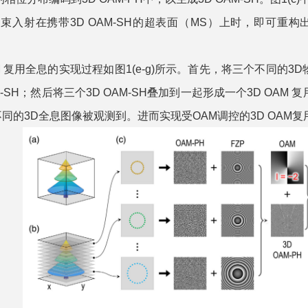
M光束入射在携带3D OAM-SH的超表面（MS）上时，即可
 复用全息的实现过程如图1(e-g)所示。首先，将三个不同的3D物体
M-SH；然后将三个3D OAM-SH叠加到一起形成一个3D OAM 
同的3D全息图像被观测到。进而实现受OAM调控的3D OAM复