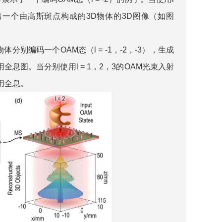
重构出一个由高斯斑点构成的3D物体的3D图像（如图
分别编码一个OAM态（l = -1，-2，-3），生成
复用全息图。当分别使用l = 1，2，3的OAM光束入射
用全息。