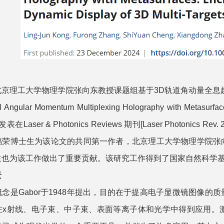
理工大学物理学院张向东教授课题组基于3D轨道角动量全息超
 Angular Momentum Multiplexing Holography with Metasurface
题发表在Laser & Photonics Reviews 期刊[Laser Photoni
福荣博士生为该论文的共同第一作者，北京理工大学物理学院张
生也为该工作做出了重要贡献。该研究工作得到了国家自然科学
景
是Gabor于1948年提出，目的在于提高电子显微镜图像的
在x射线、电子束、中子束、表面等离子体和光学中得到应用。