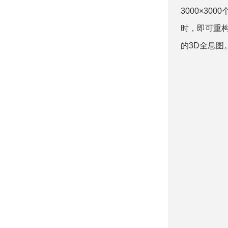
3000×30
时，即可重构
的3D全息图