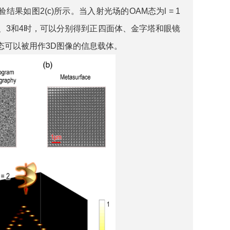
验结果如图2(c)所示。当入射光场的OAM态为l = 1
 2、3和4时，可以分别得到正四面体、金字塔和眼镜
M态可以被用作3D图像的信息载体。