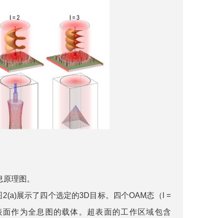
全息原理图。
a)展示了四个选定的3D目标。四个OAM态（l =
。利用超表面作为全息图的载体。超表面的工作区域包含