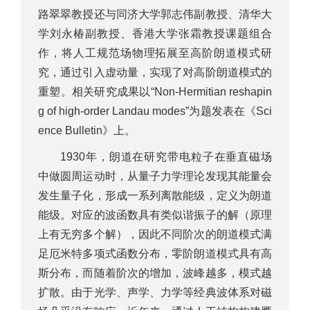
路翠翠教授还与同济大学郭志伟副教授、清华大
学刘永椿副教授、香港大学张霜教授课题组合
作，将人工规范场物理拓展至高阶朗道模式研
究，通过引入虚动量，实现了对高阶朗道模式的
重塑。相关研究成果以“Non-Hermitian reshapin
g of high-order Landau modes”为题发表在《Sci
ence Bulletin》上。
1930年，朗道在研究带电粒子在垂直磁场
中做圆周运动时，从量子力学理论发现其能量会
发生量子化，形成一系列离散能级，定义为朗道
能级。对应的波函数具有类似谐振子的解（原理
上有无穷多个解），因此不同阶次的朗道模式满
足厄米特多项式函数分布，零阶朗道模式具有高
斯分布，而随着阶次的增加，波峰越多，模式越
扩散。由于光学、声学、力学等经典波体系对磁