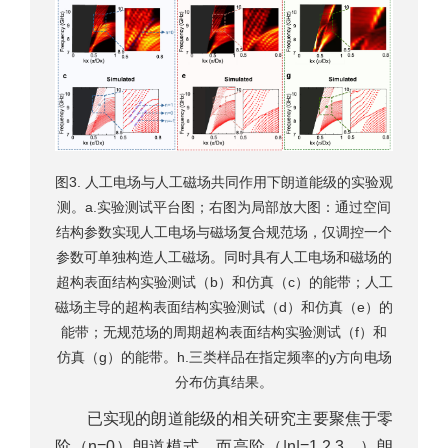
图3. 人工电场与人工磁场共同作用下朗道能级的实验观
测。a.实验测试平台图；右图为局部放大图：通过空间
结构参数实现人工电场与磁场复合规范场，仅调控一个
参数可单独构造人工磁场。同时具有人工电场和磁场的
超构表面结构实验测试（b）和仿真（c）的能带；人工
磁场主导的超构表面结构实验测试（d）和仿真（e）的
能带；无规范场的周期超构表面结构实验测试（f）和
仿真（g）的能带。h.三类样品在指定频率的y方向电场
分布仿真结果。
已实现的朗道能级的相关研究主要聚焦于零
阶（n=0）朗道模式，而高阶（|n|=1,2,3…）朗