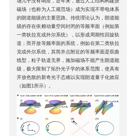
场几乎没有响应，近年来，通过人工结构构建赝
磁场（也称为人工规范场）成为实现不带电体系
的朗道能级的主要思路。传统理论认为，朗道能
级的存在依赖动量空间封闭的等频率面（例如第
一类狄拉克或外尔系统），以形成周期性回旋轨
道；而开放等频率面的系统，例如在第二类狄拉
克或外尔系统，其简并点附近的等频率面是双曲
线型，粒子轨道无界，施加磁场不能产生朗道能
级，极大限制了拓扑光子学的体系范围，使具有
开放色散的新奇光子态难以实现朗道量子化效应
（如图1所示）。