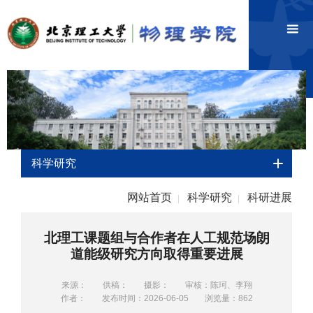
科学研究
网站首页
科学研究
科研进展
|
|
北理工课题组与合作者在人工规范场朗
道能级研究方向取得重要进展
来源：
供稿：
摄影：
审核：陈珂、李翔
作者：
发布时间：2026-06-05
浏览量：
862