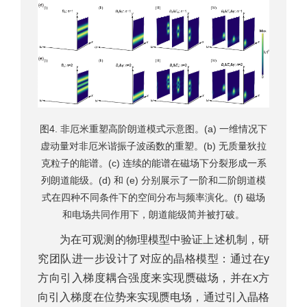
图4. 非厄米重塑高阶朗道模式示意图。(a) 一维情况下
虚动量对非厄米谐振子波函数的重塑。(b) 无质量狄拉
克粒子的能谱。(c) 连续的能谱在磁场下分裂形成一系
列朗道能级。(d) 和 (e) 分别展示了一阶和二阶朗道模
式在四种不同条件下的空间分布与频率演化。(f) 磁场
和电场共同作用下，朗道能级简并被打破。
为在可观测的物理模型中验证上述机制，研
究团队进一步设计了对应的晶格模型：通过在y
方向引入梯度耦合强度来实现赝磁场，并在x方
向引入梯度在位势来实现赝电场，通过引入晶格