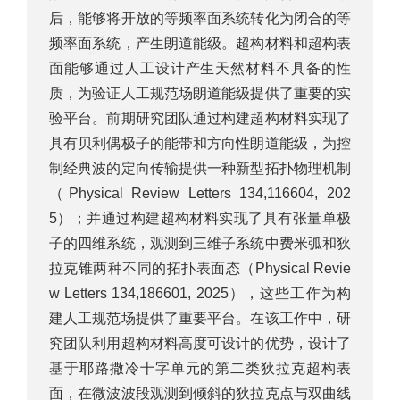
后，能够将开放的等频率面系统转化为闭合的等
频率面系统，产生朗道能级。超构材料和超构表
面能够通过人工设计产生天然材料不具备的性
质，为验证人工规范场朗道能级提供了重要的实
验平台。前期研究团队通过构建超构材料实现了
具有贝利偶极子的能带和方向性朗道能级，为控
制经典波的定向传输提供一种新型拓扑物理机制
（Physical Review Letters 134,116604, 202
5）；并通过构建超构材料实现了具有张量单极
子的四维系统，观测到三维子系统中费米弧和狄
拉克锥两种不同的拓扑表面态（Physical Revie
w Letters 134,186601, 2025），这些工作为构
建人工规范场提供了重要平台。在该工作中，研
究团队利用超构材料高度可设计的优势，设计了
基于耶路撒冷十字单元的第二类狄拉克超构表
面，在微波波段观测到倾斜的狄拉克点与双曲线