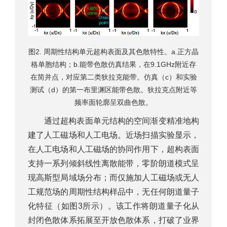
图2. 周期性结构单元超构表面及其色散特性。a.正方晶
格单胞结构；b.能带色散仿真结果，在9.1GHz附近存
在简并点，对应第二类狄拉克能带。仿真（c）和实验
测试（d）的第一布里渊区能带色散。狄拉克点附近等
频率面轮廓呈双曲色散。
通过超构表面单元结构的空间渐变精准地构
建了人工磁场和人工电场。近场扫描实验显示，
在人工电场和人工磁场的协同作用下，超构表面
支持一系列倾斜线性离散能带，零阶朗道模式呈
现高斯型局域场分布；而仅施加人工磁场或无人
工规范场的周期性结构样品中，无任何朗道量子
化特征（如图3所示）。该工作将朗道量子化从
封闭色散体系拓展至开放色散体系，打破了业界