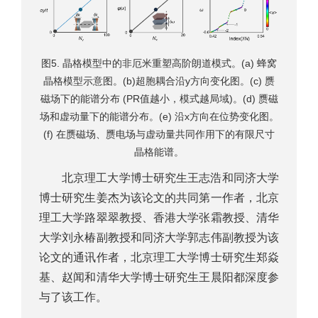
图5. 晶格模型中的非厄米重塑高阶朗道模式。(a) 蜂窝
晶格模型示意图。(b)超胞耦合沿y方向变化图。(c) 赝
磁场下的能谱分布 (PR值越小，模式越局域)。(d) 赝磁
场和虚动量下的能谱分布。(e) 沿x方向在位势变化图。
(f) 在赝磁场、赝电场与虚动量共同作用下的有限尺寸
晶格能谱。
北京理工大学博士研究生王志浩和同济大学
博士研究生姜杰为该论文的共同第一作者，北京
理工大学路翠翠教授、香港大学张霜教授、清华
大学刘永椿副教授和同济大学郭志伟副教授为该
论文的通讯作者，北京理工大学博士研究生郑焱
基、赵闻和清华大学博士研究生王晨阳都深度参
与了该工作。