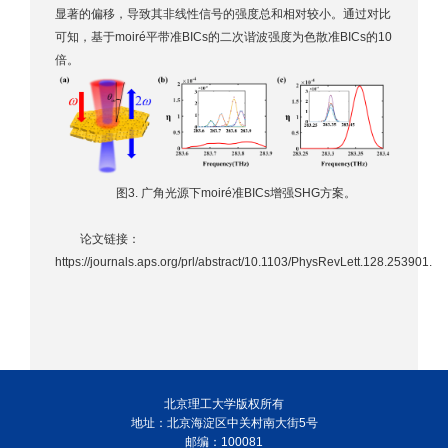
显著的偏移，导致其非线性信号的强度总和相对较小。通过对比
可知，基于moiré平带准BICs的二次谐波强度为色散准BICs的10
倍。
图3. 广角光源下moiré准BICs增强SHG方案。
论文链接：
https://journals.aps.org/prl/abstract/10.1103/PhysRevLett.128.253901
.
北京理工大学版权所有
地址：北京海淀区中关村南大街5号
邮编：100081