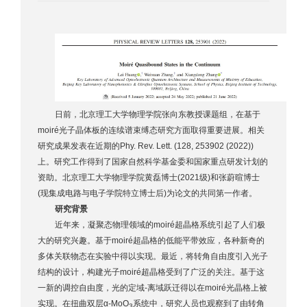
日前，北京理工大学物理学院张向东教授课题组，在基于
moiré光子晶体板的连续谱束缚态研究方面取得重要进展。相关
研究成果发表在近期的Phy. Rev. Lett. (128, 253902 (2022))
上。研究工作得到了国家自然科学基金委和国家重点研发计划的
资助。北京理工大学物理学院黄磊博士(2021级)和张蔚暄博士
(现集成电路与电子学院特立博士后)为论文的共同第一作者。
研究背景
近年来，凝聚态物理领域的moiré超晶格系统引起了人们极
大的研究兴趣。基于moiré超晶格的低能平带效应，各种新奇的
多体关联物态在实验中得以实现。最近，将转角自由度引入光子
结构的设计，构建光子moiré超晶格受到了广泛的关注。基于这
一新的调控自由度，光的定域-离域跃迁得以在moiré光晶格上被
实现。在扭曲双层α-MoO
系统中，研究人员也观察到了由转角
3