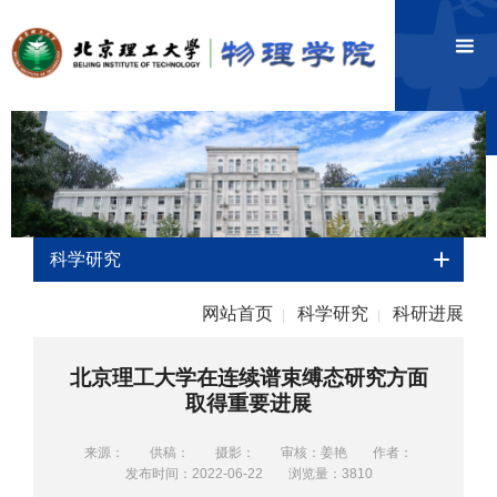
科学研究
网站首页
科学研究
科研进展
|
|
北京理工大学在连续谱束缚态研究方面
取得重要进展
来源：
供稿：
摄影：
审核：姜艳
作者：
发布时间：2022-06-22
浏览量：
3810