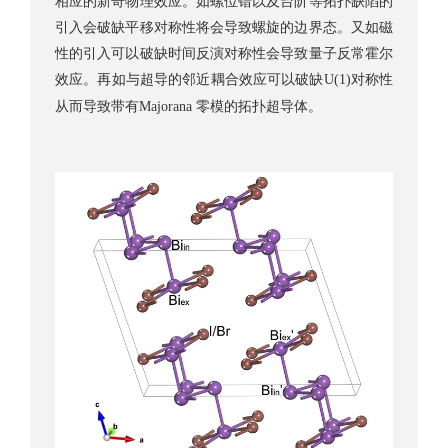
相应的新奇物理效应。如螺位错以及台阶等拓扑缺陷的
引入会破缺平移对称性将会导致螺旋的边界态。又如磁
性的引入可以破缺时间反演对称性会导致量子反常霍尔
效应。再如与超导的邻近耦合效应可以破缺
对称性
U(1)
从而导致带有
零模的拓扑超导体。
Majorana