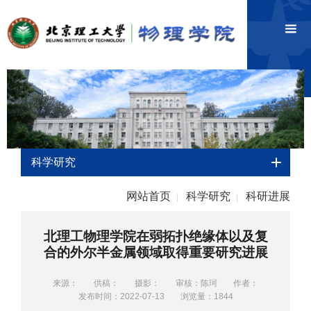
科学研究
网站首页
科学研究
科研进展
|
|
北理工物理学院在弱拓扑绝缘体以及复
合的外尔半金属领域取得重要研究进展
来源：
供稿：
摄影：
审核：陈珂
作者：
发布时间：2022-07-13
浏览量：
1844