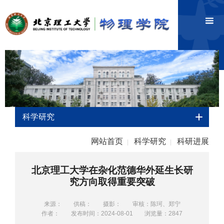
科学研究
网站首页
科学研究
科研进展
|
|
北京理工大学在杂化范德华外延生长研
究方向取得重要突破
来源：
供稿：
摄影：
审核：陈珂、郑宁
作者：
发布时间：2024-08-01
浏览量：
2847