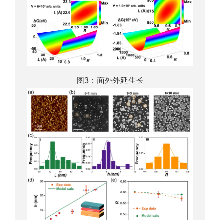
图3：面外外延生长