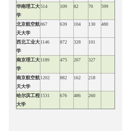
华南理工大
514
109
82
70
599
学
北京航空航
867
639
104
130
480
天大学
西北工业大
1146
872
328
101
学
南京理工大
1189
475
207
327
学
南京航空航
1202
882
162
218
天大学
哈尔滨工程
1531
676
486
260
大学