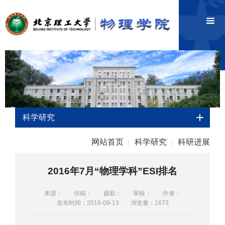
科学研究
网站首页
科学研究
科研进展
|
|
2016年7月“物理学科”ESI排名
来源：
供稿：
摄影：
审核：
作者：
发布时间：2016-09-13
浏览量：
1673