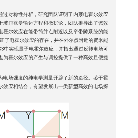
。
通过对称性分析，研究团队证明了内禀电霍尔效应
于玻尔兹曼输运方程和微扰论，团队推导出了该效
电霍尔效应在能带简并点附近以及窄带隙系统的能
中验证了电霍尔效应的存在，并在外尔点附近的费米能
S3中实现量子电霍尔效应，并指出通过反转电场可
也为霍尔效应的产生与调控提供了一种高效且便捷
为电场强度的纯电学测量开辟了新的途径。鉴于霍
尔效应相结合，有望发展出一类新型高效的电场探