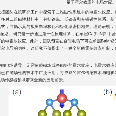
量子霍尔效应的电场对应
教授团队在该研究工作中探索了二维磁性系统中的电霍尔效应。
于多种二维磁性材料中，包括铁磁、反铁磁和交错磁性体系。基
达式，并揭示其与贝里曲率极化和极化率密切相关。理论表明，
显著。研究进一步通过第一性原理计算，在单层Ca(FeN)2 
的电霍尔效应。此外，团队预言在合理电场下可在单层BaMn2
霍尔电导的切换。该研究不仅提出了一种全新的霍尔效应机制，
。
种由电场诱导、无需依赖磁场或净磁矩的霍尔效应，电霍尔效应
器已在磁场检测技术中广泛应用，将成熟的霍尔传感技术与电霍
电场传感器领域带来全新的应用前景。