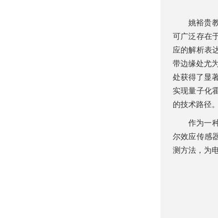
姚裕贵
可广泛存在
应的解析表
带边缘处尤为
处获得了显著
实现量子化
的技术路径
作为一
尔效应传感
测方法，为