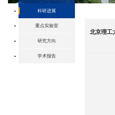
科研进展
重点实验室
北京理工
研究方向
学术报告