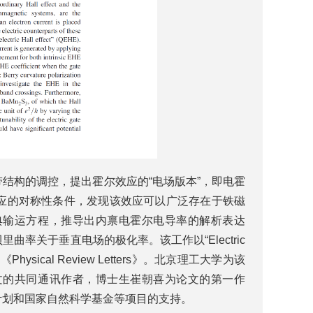
结构的调控，提出霍尔效应的“电场版本”，即电霍
应的对称性条件，发现该效应可以广泛存在于铁磁
典输运方程，推导出内禀电霍尔电导率的解析表达
率关于垂直电场的极化率。该工作以“Electric
级期刊《Physical Review Letters》。北京理工大学为该
文的共同通讯作者，博士生崔朝喜为论文的第一作
计划和国家自然科学基金等项目的支持。