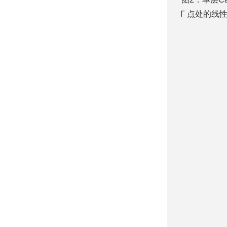
Γ 点处的线