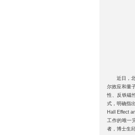
近日，
尔效应和量
性、反铁磁
式，明确指出
Hall Effe
工作的唯一
者，博士生