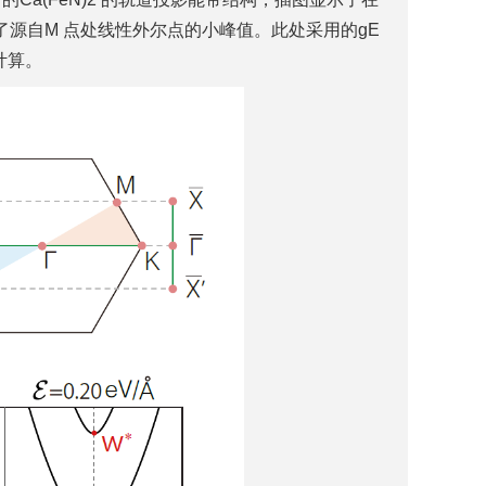
展示了源自M 点处线性外尔点的小峰值。此处采用的gE
计算。