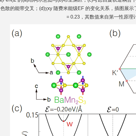
性色散的能带交叉；(d)χxy 随费米能级EF 的变化关系，插图
= 0.23，其数值来自第一性原理