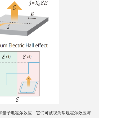
霍尔效应和量子电霍尔效应，它们可被视为常规霍尔效应与