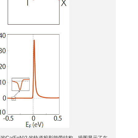
合下的Ca(FeN)2 的轨道投影能带结构，插图显示了在