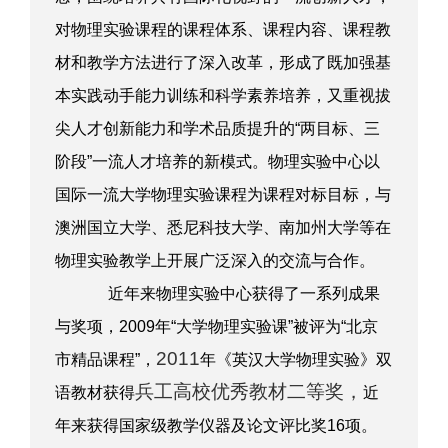
对物理实验课程的课程体系、课程内容、课程教
材和教学方法进行了深入改革，形成了既加强基
本实践动手能力训练和科学素养培养，又重视拔
尖人才创新能力和学术品质提升的“两目标、三
阶段”一流人才培养的新模式。物理实验中心以
国际一流大学物理实验课程为课程对标目标，与
澳洲国立大学、悉尼科技大学、南加州大学等在
物理实验教学上开展广泛深入的交流与合作。
近年来物理实验中心获得了一系列成果
与奖项，
2009
年“大学物理实验课”被评为“北京
2011
市精品课程”，
年《英汉大学物理实验》双
兵工高校优秀教材二等奖，
语教材获得
近
年来获得国家级教学仪器及论文评比奖
16
项。