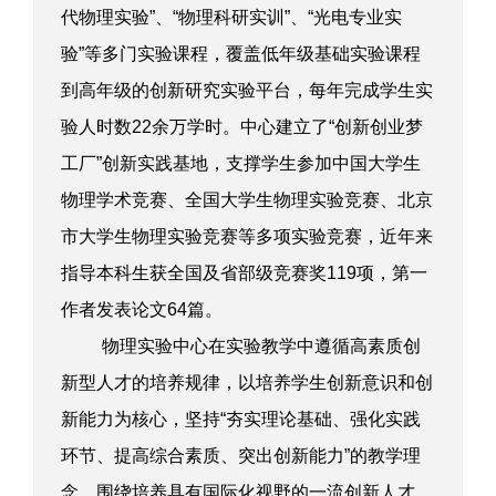
代物理实验”、“物理科研实训”、“光电专业实
验”等多门实验课程，覆盖低年级基础实验课程
到高年级的创新研究实验平台，每年完成学生实
验人时数
22
余万学时。中心建立了“创新创业梦
工厂”创新实践基地，支撑学生参加中国大学生
物理学术竞赛、全国大学生物理实验竞赛、北京
市大学生物理实验竞赛等多项实验竞赛，近年来
指导本科生获全国及省部级竞赛奖
119
项，第一
作者发表论文
64
篇。
物理实验中心在实验教学中遵循高素质创
新型人才的培养规律，以培养学生创新意识和创
新能力为核心，坚持“夯实理论基础、强化实践
环节、提高综合素质、突出创新能力”的教学理
念，围绕培养具有国际化视野的一流创新人才，