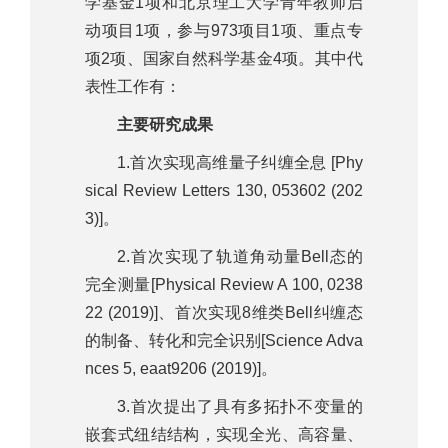
学基金1项和北京理工大学青年教师启
动项目1项，参与973项目1项、重点专
项2项、国家自然科学基金4项。其中代
表性工作有：
主要研究成果
1.首次实现高维量子纠缠全息 [Phy
sical Review Letters 130, 053602 (202
3)]。
2.首次实现了轨道角动量Bell态的
完全测量[Physical Review A 100, 0238
22 (2019)]、首次实现8维类Bell纠缠态
的制备、转化和完全识别[Science Adva
nces 5, eaat9206 (2019)]。
3.首次提出了具有多拓扑不变量的
嵌套式纽结结构，实现全光、高容量、