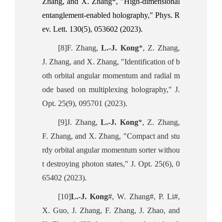
Zhang, and X. Zhang*, "High-dimensional
entanglement-enabled holography," Phys. R
ev. Lett. 130(5), 053602 (2023).
[8]F. Zhang,
L.-J. Kong
*, Z. Zhang,
J. Zhang, and X. Zhang, "Identification of b
oth orbital angular momentum and radial m
ode based on multiplexing holography," J.
Opt. 25(9), 095701 (2023).
[9]J. Zhang,
L.-J. Kong
*, Z. Zhang,
F. Zhang, and X. Zhang, "Compact and stu
rdy orbital angular momentum sorter withou
t destroying photon states," J. Opt. 25(6), 0
65402 (2023).
[10]
L.-J. Kong
#, W. Zhang#, P. Li#,
X. Guo, J. Zhang, F. Zhang, J. Zhao, and