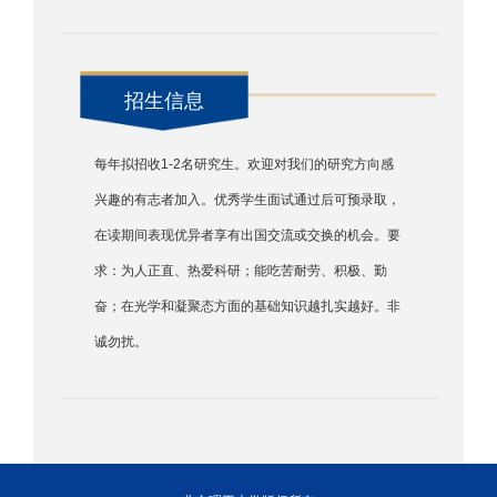
招生信息
每年拟招收1-2名研究生。欢迎对我们的研究方向感
兴趣的有志者加入。优秀学生面试通过后可预录取，
在读期间表现优异者享有出国交流或交换的机会。要
求：为人正直、热爱科研；能吃苦耐劳、积极、勤
奋；在光学和凝聚态方面的基础知识越扎实越好。非
诚勿扰。