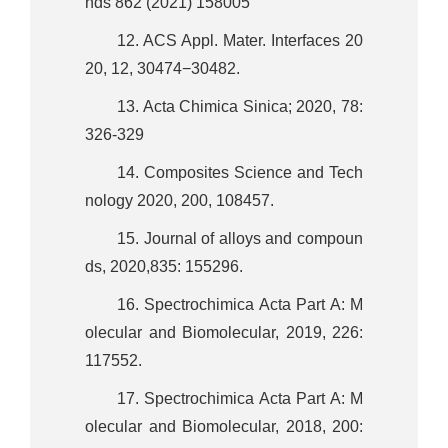
nds 862 (2021) 158005
12. ACS Appl. Mater. Interfaces 20
20, 12, 30474−30482.
13. Acta Chimica Sinica; 2020, 78:
326-329
14. Composites Science and Tech
nology 2020, 200, 108457.
15. Journal of alloys and compoun
ds, 2020,835: 155296.
16. Spectrochimica Acta Part A: M
olecular and Biomolecular, 2019, 226:
117552.
17. Spectrochimica Acta Part A: M
olecular and Biomolecular, 2018, 200: