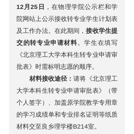
12
月
25
日
，在物理学院公示栏和学
院网站上公示接收转专业学生计划表
及工作办法。在此期间，
接
收
学生提
交的转专业申请材料
。
学生在填写
《北京理工大学本科生转专业申请审
批表》时需标明志愿的顺序。
材料接收
途径：
请将
《北京理工
大学本科生转专业申请审批表》
（带
个人签字）
、加盖原学院教学专用章
的学习成绩单和专业排名证明
等
纸质
材料
交至良乡理学楼B
214
室。