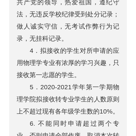
共产党的领导，热爱祖国，遵纪守
法
，无违反学校纪律受到处分记录；
做人诚实守信，无考试作弊行为记
录，无挂科记录。
4
．拟接收的学生对所申请的应
用物理学专业有浓厚的学习兴趣
，
只
接收第
一
志愿的学生。
5
．
2020
-
2021学年第一学期
物
理学院拟接收转专业学生的人数原则
上不超过现有各年级学生数的10%。
6. 不能同时申请超过两个专
业，否则申请
全部
作废，取消本次转