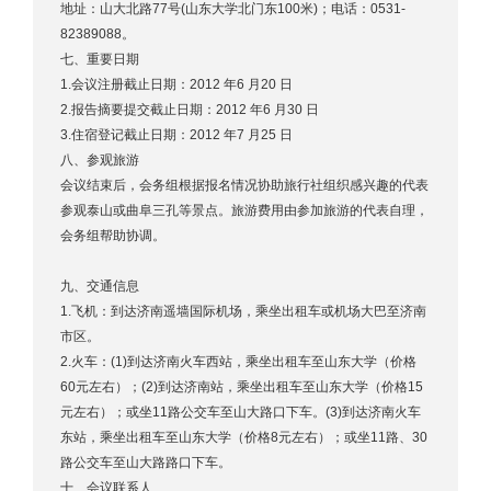
地址：山大北路77号(山东大学北门东100米)；电话：0531-
82389088。
七、重要日期
1.会议注册截止日期：2012 年6 月20 日
2.报告摘要提交截止日期：2012 年6 月30 日
3.住宿登记截止日期：2012 年7 月25 日
八、参观旅游
会议结束后，会务组根据报名情况协助旅行社组织感兴趣的代表
参观泰山或曲阜三孔等景点。旅游费用由参加旅游的代表自理，
会务组帮助协调。
九、交通信息
1.飞机：到达济南遥墙国际机场，乘坐出租车或机场大巴至济南
市区。
2.火车：(1)到达济南火车西站，乘坐出租车至山东大学（价格
60元左右）；(2)到达济南站，乘坐出租车至山东大学（价格15
元左右）；或坐11路公交车至山大路口下车。(3)到达济南火车
东站，乘坐出租车至山东大学（价格8元左右）；或坐11路、30
路公交车至山大路路口下车。
十、会议联系人