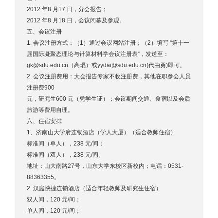
2012 年8 月17 日，分会报告；
2012 年8 月18 日，会议闭幕及参观。
五、会议注册
1. 会议注册方式：（1）通过会议网站注册；（2）填写 “第十一
届国际凝聚态理论与计算材料学会议注册表”，发送至：
gk@sdu.edu.cn
（高琨）或
yydai@sdu.edu.cn
(代由勇)即可。
2. 会议注册费用：大会报告专家不收注册费，其他在职参会人员
注册费900
元，研究生600 元（凭学生证）；会议期间交通、食宿以及会后
旅游等费用自理。
六、住宿安排
1、济南山大学府连锁酒店（学人大厦）（适合教师住宿）
标准间（单人），238 元/间；
标准间（双人），238 元/间。
地址：山大南路27号，山东大学东校区新校内；电话：0531-
88363355。
2. 汉庭快捷连锁酒店（适合年轻教师及研究生住宿）
双人间，120 元/间；
单人间，120 元/间；