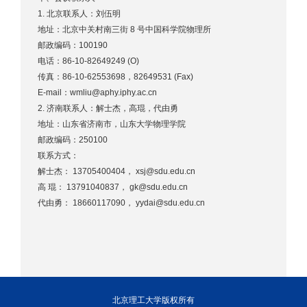
1. 北京联系人：刘伍明
地址：北京中关村南三街 8 号中国科学院物理所
邮政编码：100190
电话：86-10-82649249 (O)
传真：86-10-62553698，82649531 (Fax)
E-mail：
wmliu@aphy.iphy.ac.cn
2. 济南联系人：解士杰，高琨，代由勇
地址：山东省济南市，山东大学物理学院
邮政编码：250100
联系方式：
解士杰： 13705400404，
xsj@sdu.edu.cn
高 琨： 13791040837，
gk@sdu.edu.cn
代由勇： 18660117090，
yydai@sdu.edu.cn
北京理工大学版权所有