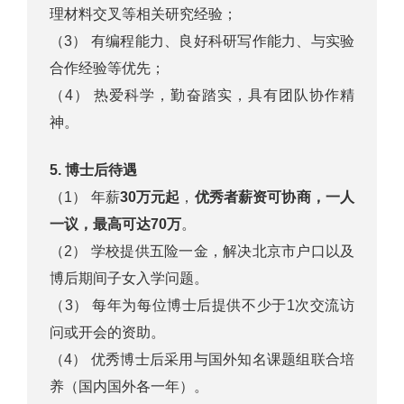
理材料交叉等相关研究经验；
（3） 有编程能力、良好科研写作能力、与实验
合作经验等优先；
（4） 热爱科学，勤奋踏实，具有团队协作精
神。
5.
博士后待遇
（1） 年薪
30
万元起
，
优秀者薪资可协商，一人
一议，最高可达
70
万
。
（2） 学校提供五险一金，解决北京市户口以及
博后期间子女入学问题。
（3） 每年为每位博士后提供不少于1次交流访
问或开会的资助。
（4） 优秀博士后采用与国外知名课题组联合培
养（国内国外各一年）。