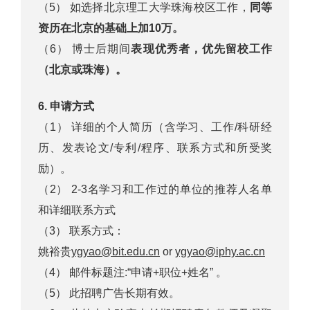
（5） 如选择北京理工大学珠海校区工作，
同等
资历在北京的基础上加10万。
（6） 博士后期间
表现优秀者，优先留校工作
（北京或珠海）。
6.
申请方式
（1） 详细的个人简历（含学习、工作/科研经
历、发表论文/专利/程序、联系方式和所受奖
励）。
（2） 2-3名学习和工作过的单位的推荐人名单
和详细联系方式
（3） 联系方式：
姚裕贵
ygyao@bit.edu.cn
or
ygyao@iphy.ac.cn
（4） 邮件标题注:“申请+职位+姓名” 。
（5） 此招聘广告长期有效。