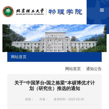
网站首页
网站首页
通知公告
|
关于“中国茅台•国之栋梁”本硕博优才计
划（研究生）推选的通知
来源：
作者：
发布时间：2025-03-28