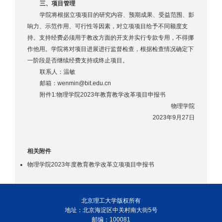
三、项目管理
学院将根据立项项目的研究内容、预期成果、受益范围、影
响力、示范作用、可行性等因素，对立项项目给予不同额度支
持。支持经费必须用于教改方面的开支并实行专款专用，不得挪
作他用。学院将对项目进展进行监督检查，根据检查情况确定下
一阶段是否继续经费支持或终止项目。
联系人：温敏
邮箱：wenmin@bit.edu.cn
附件1:物理学院2023年教育教学改革项目申报书
物理学院
2023年9月27日
相关附件
物理学院2023年度教育教学改革立项项目申报书
北京理工大学版权所有
地址：北京海淀区中关村南大街5号
邮编：100081