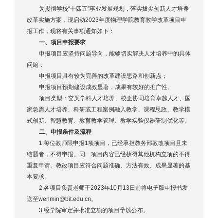
为贯彻学校“十四五”事业发展规划，落实拔尖创新人才培养
改革实施方案，现启动2023年度物理学院教育教学改革项目申
报工作，现将有关事项通知如下：
一、项目申报要求
申报项目应坚持问题导向，能够切实解决人才培养中的具体
问题；
申报项目具有较为完善的改革建设思路和创新点；
申报项目预期建设成效显著，成果有较好的推广性。
项目类型：交叉学科人才培养、校企协同培育卓越人才、国
家急需人才培养、科研或工程案例融入教学、课程思政、教学模
式创新、智慧教育、教育教学管理、教学实验仪器研制优化等。
二、申报条件及流程
1.每位教师限申报1项项目，已经承担教务部教改项目且未
结题者，不得申报。同一项目内容已经获得其他机构立项的不得
重复申请。教改项目应符合问题准确、方法有效、成果显著的基
本要求。
2.各项目负责老师于2023年10月13日前将电子版申报书发
送至wenmin@bit.edu.cn。
3.经学院审定并批准立项的项目予以公布。