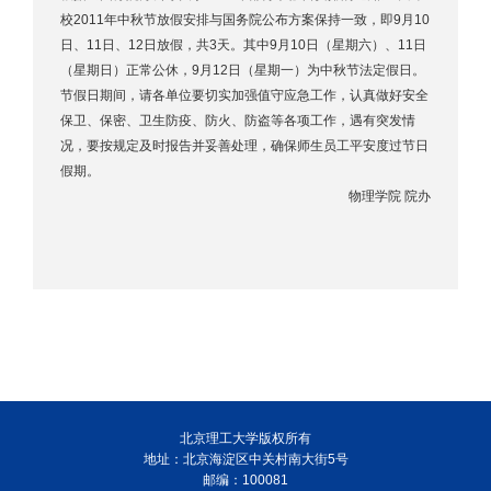
校2011年中秋节放假安排与国务院公布方案保持一致，即9月10
日、11日、12日放假，共3天。其中9月10日（星期六）、11日
（星期日）正常公休，9月12日（星期一）为中秋节法定假日。
节假日期间，请各单位要切实加强值守应急工作，认真做好安全
保卫、保密、卫生防疫、防火、防盗等各项工作，遇有突发情
况，要按规定及时报告并妥善处理，确保师生员工平安度过节日
假期。
物理学院 院办
北京理工大学版权所有
地址：北京海淀区中关村南大街5号
邮编：100081