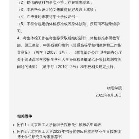
（2）提供的材料与事实不符，存在舞弊现象；
（3）本科毕业设计论文未取得良好及以上成绩；
（4）在毕业时未获得学士学位证书；
（5）不符合规定的体检标准或因身体缺陷、疾病而不能继续学
习。
4、考生体检工作在考生拟录取后组织进行，体检标准参照教育
部、原卫生部、中国残联印发的《普通高等学校招生体检工作指
导意见》（教学〔2003〕3号）、《教育部办公厅 卫生部办公厅
关于普通高等学校招生学生入学身体检查取消乙肝项目检测有关
问题的通知》（教学厅〔2010〕2号）和学校相关规定执行。
物理学院
2022年9月16日
相关附件
附件1：北京理工大学物理学院推免生预报名申请表
附件2：北京理工大学2023年招收优秀应届本科毕业生直接攻读
博士学位研究生专家推荐书