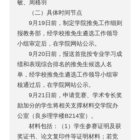
敏、周格羽
（二）具体时间节点
9月19日前，制定学院推免工作细则
报教务部，经学校推免生遴选工作领导
小组审定后，在学院网站公示。
9月20日前，报送首批按专业学习成
绩和表现综合排名的推免生候选人名
单，经学校推免生遴选工作领导小组审
核通过后，在学院网站公示。
9月21日前，申请竞赛、学术专长奖
励加分的学生将相关支撑材料交学院办
公室（良乡理学楼B214室）。
材料包括：（1）学生参赛证明及获
奖证书、论文复印件等证明材料；若竞