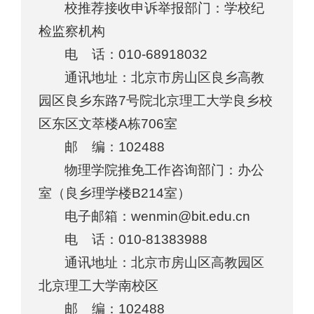
校推荐接收申诉举报部门：学校纪
检监察机构
电 话：010-68918032
通讯地址：北京市房山区良乡高教
园区良乡东路7号院北京理工大学良乡校
区东区文萃楼A栋706室
邮 编：102488
物理学院推免工作咨询部门：办公
室（良乡理学楼B214室）
电子邮箱：wenmin@bit.edu.cn
电 话：010-81383988
通讯地址：北京市房山区高教园区
北京理工大学南校区
邮 编：102488