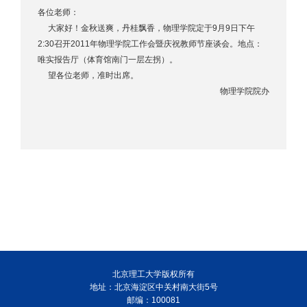
各位老师：
大家好！金秋送爽，丹桂飘香，物理学院定于9月9日下午
2:30召开2011年物理学院工作会暨庆祝教师节座谈会。地点：
唯实报告厅（体育馆南门一层左拐）。
望各位老师，准时出席。
物理学院院办
北京理工大学版权所有
地址：北京海淀区中关村南大街5号
邮编：100081