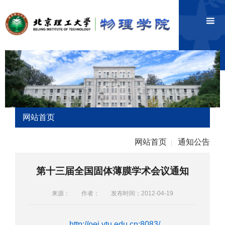
网站首页
网站首页
通知公告
|
第十三届全国固体薄膜学术会议通知
来源：
作者：
发布时间：2012-04-19
http://oei.ytu.edu.cn:8083/