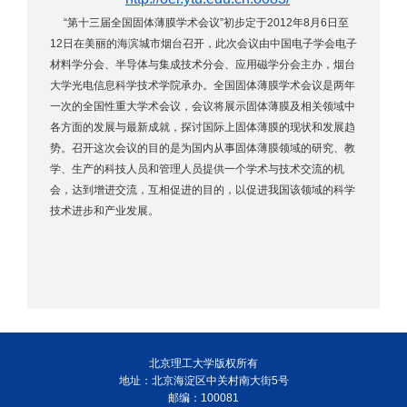
“第十三届全国固体薄膜学术会议”初步定于2012年8月6日至
12日在美丽的海滨城市烟台召开，此次会议由中国电子学会电子
材料学分会、半导体与集成技术分会、应用磁学分会主办，烟台
大学光电信息科学技术学院承办。全国固体薄膜学术会议是两年
一次的全国性重大学术会议，会议将展示固体薄膜及相关领域中
各方面的发展与最新成就，探讨国际上固体薄膜的现状和发展趋
势。召开这次会议的目的是为国内从事固体薄膜领域的研究、教
学、生产的科技人员和管理人员提供一个学术与技术交流的机
会，达到增进交流，互相促进的目的，以促进我国该领域的科学
技术进步和产业发展。
北京理工大学版权所有
地址：北京海淀区中关村南大街5号
邮编：100081