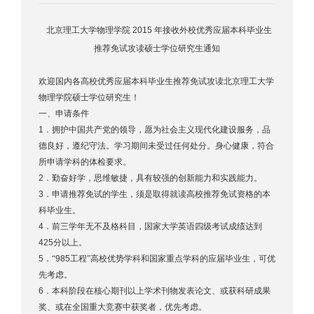
北京理工大学物理学院
2015
年接收外校优秀应届本科毕业生
推荐免试攻读硕士学位研究生通知
欢迎国内各高校优秀应届本科毕业生推荐免试攻读北京理工大学
物理学院硕士学位研究生！
一、申请条件
1
．拥护中国共产党的领导，愿为社会主义现代化建设服务，品
德良好，遵纪守法。学习期间未受过任何处分。身心健康，符合
所申请学科的体检要求。
2
．勤奋好学，思维敏捷，具有较强的创新能力和实践能力。
3
．申请推荐免试的学生，须是取得就读高校推荐免试资格的本
科毕业生。
4
．前三学年无不及格科目，国家大学英语四级考试成绩达到
425
分以上。
5
．“
985
工程”高校优势学科和国家重点学科的应届毕业生，可优
先考虑。
6
．本科阶段在核心期刊以上学术刊物发表论文、或获科研成果
奖、或在全国重大竞赛中获奖者，优先考虑。