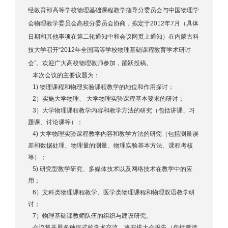
经教育部高等学校物理基础课程教学指导分委员会与中国物理学
会物理教学委员会高校分委员会协商，拟定于2012年7月（具体
日期和其他事项在第二轮通知中和会议网页上通知）在内蒙古科
技大学召开“2012年全国高等学校物理基础课程教育学术研讨
会”。欢迎广大高校物理教师参加，踊跃投稿。
本次会议的主要议题为：
1) 物理课程和物理实验课程教学的地位和作用探讨；
2）实施大学物理、 大学物理实验课程基本要求的研讨；
3）大学物理课程教学内容和教学方法的研究（包括讲课、习
题课、讨论课等）；
4) 大学物理实验课程教学内容和教学方法的研究（包括测量误
差和数据处理、物理量的测量、物理实验基本方法、课程考核
等）；
5) 研究型教学研究、多媒体技术以及网络技术在教学中的应
用；
6）文科类物理课程教学、医学类物理课程和物理双语教学研
讨；
7）物理基础课教师队伍的组织与建设研究。
会议将开展多种形式的学术交流，将安排大会报告（包括邀请