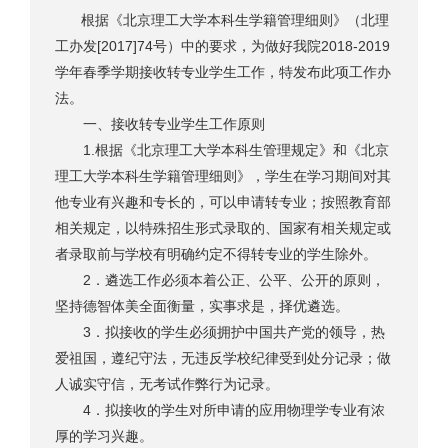
根据《北京理工大学本科生学籍管理细则》（北理
工办发[2017]74号）中的要求，为做好我院2018-2019
学年春季学期接收转专业学生工作，特发布此项工作办
法。
一、接收转专业学生工作原则
1.根据《北京理工大学本科生管理规定》和《北京
理工大学本科生学籍管理细则》，学生在学习期间对其
他专业有兴趣和专长的，可以申请转专业；按照教育部
相关规定，以特殊招生形式录取的、国家有相关规定或
者录取前与学校有明确约定不得转专业的学生除外。
2．遴选工作必须本着公正、公平、公开的原则，
坚持德智体美全面衡量，实事求是，择优遴选。
3．拟接收的学生必须拥护中国共产党的领导，热
爱祖国，遵纪守法，无违反学校纪律受到处分记录；做
人诚实守信，无考试作弊行为记录。
4．拟接收的学生对所申请的应用物理学专业有浓
厚的学习兴趣。