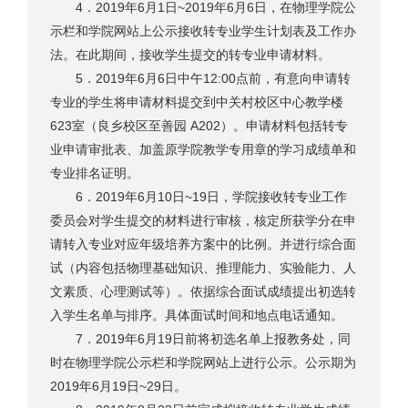
4．2019年6月1日~2019年6月6日，在物理学院公
示栏和学院网站上公示接收转专业学生计划表及工作办
法。在此期间，接收学生提交的转专业申请材料。
5．2019年6月6日中午12:00点前，有意向申请转
专业的学生将申请材料提交到中关村校区中心教学楼
623室（良乡校区至善园 A202）。申请材料包括转专
业申请审批表、加盖原学院教学专用章的学习成绩单和
专业排名证明。
6．2019年6月10日~19日，学院接收转专业工作
委员会对学生提交的材料进行审核，核定所获学分在申
请转入专业对应年级培养方案中的比例。并进行综合面
试（内容包括物理基础知识、推理能力、实验能力、人
文素质、心理测试等）。依据综合面试成绩提出初选转
入学生名单与排序。具体面试时间和地点电话通知。
7．2019年6月19日前将初选名单上报教务处，同
时在物理学院公示栏和学院网站上进行公示。公示期为
2019年6月19日~29日。