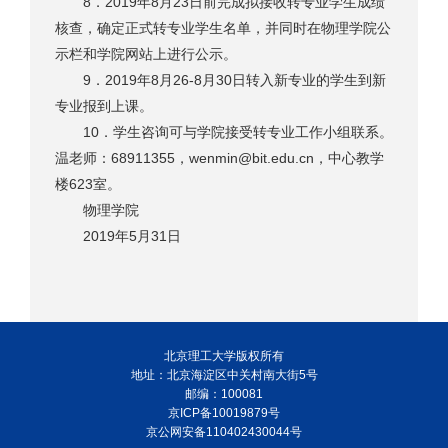
8．2019年8月23日前完成拟接收转专业学生成绩
核查，确定正式转专业学生名单，并同时在物理学院公
示栏和学院网站上进行公示。
9．2019年8月26-8月30日转入新专业的学生到新
专业报到上课。
10．学生咨询可与学院接受转专业工作小组联系。
温老师：68911355，
wenmin@bit.edu.cn
，中心教学
楼623室。
物理学院
2019年5月31日
北京理工大学版权所有
地址：北京海淀区中关村南大街5号
邮编：100081
京ICP备10019879号
京公网安备110402430044号