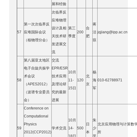
展和经验
次临界反
应堆物理
第一次次临界反
蒋
设计及相
第三
合
57
应堆国际会议
200
洁
jqjiang@ipp.ac.cn
关技术研
季度
肥
（核物理分会）
琼
发进展交
流
第八届亚太地区
交流
电子自旋共振学
EPR/ESR
10月
杨
术会议
技术应用
北
58
11-
120
海
010-62788971
（APES2012）
及理论研
京
15日
军
（波谱专业委员
究的最新
会）
进展
Conference on
Computational
10月
朱
Physics
日
北京应用物理与计算数
59
学术交流
14-
500
少
2012(CCP2012)
本
所
18日
平