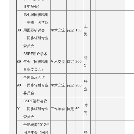
业委员会）
第七届同步辐射
（生物）医学应
上
88
用国际研讨会
学术交流
待定
150
海
（同步辐射专业
委员会）
BSRF用户学术
待
89
年会（同步辐射
学术交流
待定
200
定
专业委员会）
全国高压会议
待
90
（同步辐射专业
学术交流
待定
200
定
委员会）
BSRF运行会议
待
91
（同步辐射专业
工作年会
待定
60
定
委员会）
合肥光源2012年
用户年会（同步
待