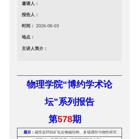
邀请人：
报告人：
时间：
2026-06-03
地点：
主讲人简介：
“
物理学院
博约学术论
”
坛
系列报告
578
第
期
题目：
磁性反钙钛矿化合物磁结构、多场调控与物性研究