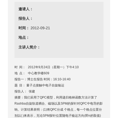
邀请人：
报告人：
时间：
2012-09-21
地点：
主讲人简介：
时 间： 2012年9月24日（星期一）下午4:10
地 点： 中心教学楼609
报告一：博士生报告 时间：16:10-16:40
题 目： 量子点接触中电子自旋输运
报告人： 张建
摘要：我们采用了QPC模型，利用递归格林函数方法计算了
Rashba自旋轨道耦合、磁场以及SPM的探针对QPC中电导的影
响。计算结果表明：(1)将QPC分成 个格点，每一个格点位置分
别以( )来表示，无论SPM探针位置随电子输运方向(即n的取值)