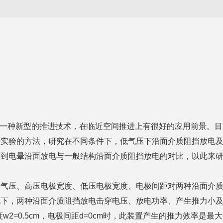
为一种新型的推进技术，在临近空间推进上有很好的应用前景。
以实验的方法，研究在不同条件下，低气压下沿面介质阻挡放电
得到电晕沿面放电与一般结构沿面介质阻挡放电的对比，以此来
、气压、高压电极宽度、低压电极宽度、电极间距对两种沿面介
下，两种沿面介质阻挡放电击穿电压、放电功率、产生推力小及
极宽度w2=0.5cm，电极间距d=0cm时，此装置产生的推力效