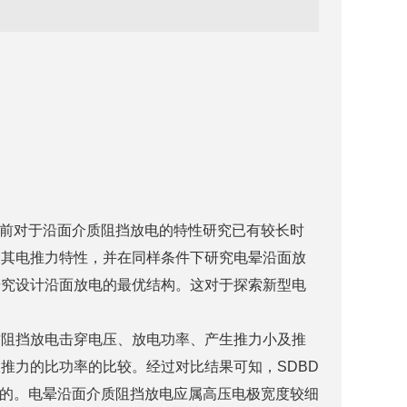
目前对于沿面介质阻挡放电的特性研究已有较长时
及其电推力特性，并在同样条件下研究电晕沿面放
研究设计沿面放电的最优结构。这对于探索新型电
质阻挡放电击穿电压、放电功率、产生推力小及推
推力的比功率的比较。经过对比结果可知，SDBD
率是最大的。电晕沿面介质阻挡放电应属高压电极宽度较细