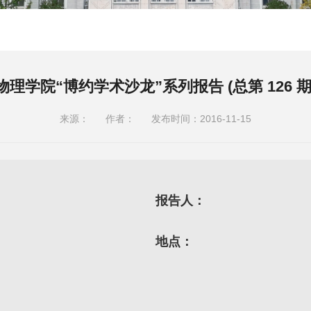
物理学院“博约学术沙龙”系列报告 (总第 126 期
来源：
作者：
发布时间：2016-11-15
报告人：
地点：