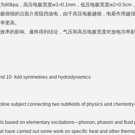
kpa，高压电极宽度w1=0.1mm，低压电极宽度w2=0.5cm
电极很细的沿面介质阻挡放电，由于高压电极越细，电晕作用越
效率更高。
效率的影响。最终得到结论，气压和高压电极宽度对放电功率影响
and 10- fold symmetries and hydrodynamics
ipline subject connecting two subfields of physics and chemistry-
als based on elementary excitations---phonon, phason and fluid 
et al have carried out some work on specific heat and other ther