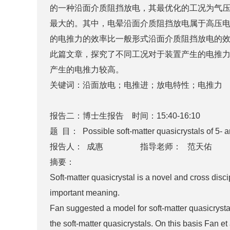
的一种沿面介质阻挡放电，其最优化的工况为气压为60
最大的。其中，电晕沿面介质阻挡放电属于高压
的电推力的效率比一般形式沿面介质阻挡放电的
此篇文章，探究了不同工况对于装置产生的电推力
产生的电推力较高。
关键词：沿面放电；电推进；放电特性；电推力
报告二：博士生报告 时间：15:40-16:10
题 目： Possible soft-matter quasicrystals of 5- 
报告人： 成惠 指导老师： 范天佑
摘要：
Soft-matter quasicrystal is a novel and cross disc
important meaning.
Fan suggested a model for soft-matter quasicryst
the soft-matter quasicrystals. On this basis Fan 