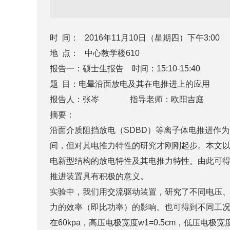
时 间： 2016年11月10日（星期四）下午3:00
地 点： 中心教学楼610
报告一：硕士生报告 时间：15:10-15:40
题 目：电晕沿面放电及其在电推进上的应用
报告人：张岑 指导老师：欧阳吉庭
摘要：
沿面介质阻挡放电（SDBD）等离子体电推进作
间，但对其电推力特性的研究才刚刚起步。本文
电新型结构的放电特性及其电推力特性。由此可
推进装置具有积极的意义。
实验中，我们用交流驱动装置，研究了不同电压
力的效率（即比功率）的影响。也可得到不同工况
在60kpa，高压电极宽度w1=0.5cm，低压电