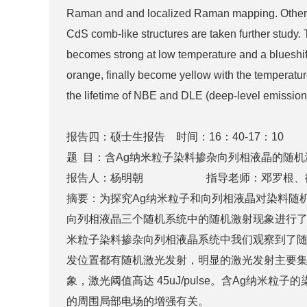
Raman and and localized Raman mapping. Otherwi
CdS comb-like structures are taken further study
becomes strong at low temperature and a blueshift
orange, finally become yellow with the temperat
the lifetime of NBE and DLE (deep-level emission
报告四：硕士生报告 时间：16：40-17：10
题 目：含Ag纳米粒子染料掺杂向列相液晶的随机
报告人：杨明朝 指导老师：邓罗根、
摘要：为探究Ag纳米粒子和向列相液晶对染料随
向列相液晶三个随机系统中的随机激射现象进行了
米粒子染料掺杂向列相液晶系统中我们观察到了随机激光
发位置都有随机激光发射，明显的激光发射主要集
象，激光阈值高达 45uJ/pulse。含Ag纳
的周围局部电场的增强有关。