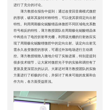
进行了充分的讨论。
薄方教授在报告中提到：通过改变回音廊模式微腔
的形状，破坏其旋转对称特性，可以使其获得定向出射
特性。利用周期极化铌酸锂晶体微腔不同区域电光系数
符号相反的特性，薄方教授团队在周期极化铌酸锂晶体
中构造出了电控折射率光栅，利用该光栅的衍射效应实
现了周期极化铌酸锂微腔中的定向出射。该定向出射无
需永久改变微腔的形状，可通过外加电场进行主动调
控。薄方教授细致入微地介绍了实验进展，特别是提到
很多技术细节，让大家对微腔光子学的实验和调控有了
更新及更深层次的认识。大家还对薄方教授团队的实验
方案进行了积极的讨论，并探讨了将来可能的发展和合
作方向，各方面受益匪浅。