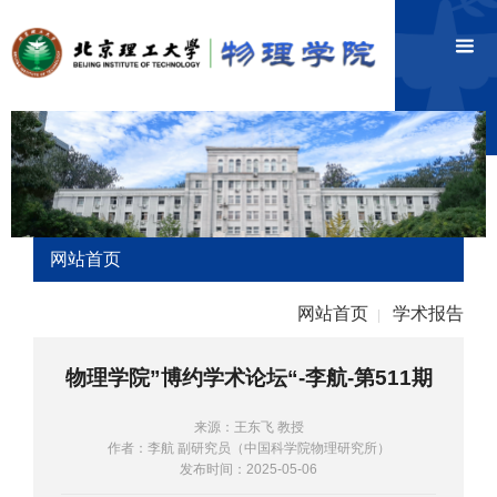
网站首页
网站首页
学术报告
|
物理学院”博约学术论坛“-李航-第511期
来源：王东飞 教授
作者：李航 副研究员（中国科学院物理研究所）
发布时间：2025-05-06