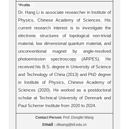
*Profile
：
Dr. Hang Li is associate researcher in Institute of
Physics, Chinese Academy of Sciences. His
current research interest is to investigate the
electronic structures of topological non-trivial
material, low dimensional quantum material, and
unconventional magnet by angle-resolved
photoemission spectroscopy (ARPES). He
received his B.S. degree in University of Science
and Technology of China (2013) and PhD degree
in Institute of Physics, Chinese Academy of
Sciences (2020). He worked as a postdoctoral
scholar at Technical University of Denmark and
Paul Scherrer Institute from 2020 to 2024.
Contact Person:
Prof. Dongfei Wang
mail
E
：
dfwang@bit.edu.cn