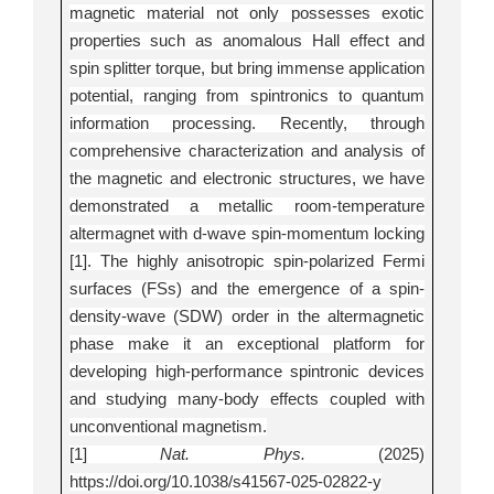
magnetic material not only possesses exotic
properties such as anomalous Hall effect and
spin splitter torque, but bring immense application
potential, ranging from spintronics to quantum
information processing. Recently, through
comprehensive characterization and analysis of
the magnetic and electronic structures, we have
demonstrated a metallic room-temperature
altermagnet with d-wave spin-momentum locking
[1]. The highly anisotropic spin-polarized Fermi
surfaces (FSs) and the emergence of a spin-
density-wave (SDW) order in the altermagnetic
phase make it an exceptional platform for
developing high-performance spintronic devices
and studying many-body effects coupled with
unconventional magnetism.
[1]
Nat. Phys.
(2025)
https://doi.org/10.1038/s41567-025-02822-y