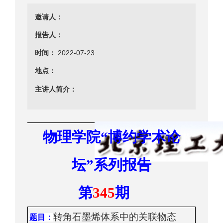
邀请人：
报告人：
时间：
2022-07-23
地点：
主讲人简介：
物理学院
“
博约学术
论
坛
”
系列报告
第
345
期
转角石墨烯体系中的关联物态
题目
：