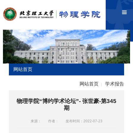
网站首页
网站首页
学术报告
|
物理学院“博约学术论坛”- 张世豪-第345
期
来源：
作者：
发布时间：2022-07-23