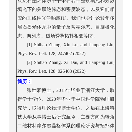
双层石墨烯体系中平带在若干整数填充和分数
填充下的关联绝缘态和密度波态，以及它们相
应的非线性光学响应
[1]
。我们也会讨论转角多
层石墨烯体系中的量子反常霍尔态、自旋极化
态、向列序、磁场诱导拓扑相变等
[2]
。
[1] Shihao Zhang, Xin Lu, and Jianpeng Liu,
Phys. Rev. Lett. 128, 247402 (2022).
[
2] Shi
hao Zhang, Xi Dai, and Jianpeng Liu,
Phys. Rev. Lett. 128, 026403 (2022).
简历
：
张世豪博士，
2015
年毕业于浙江大学，取
得学士学位。
2020
年毕业于中国科学院物理研
究所，取得理论物理博士学位。之后在上海科
技大学从事博士后研究至今，主要方向为转角
二维材料摩尔超晶格体系的理论研究与拓扑体