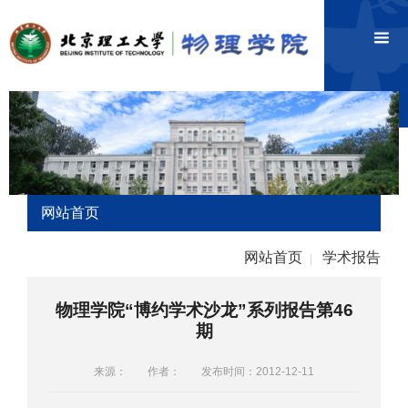
网站首页
网站首页
学术报告
|
物理学院“博约学术沙龙”系列报告第46
期
来源：
作者：
发布时间：2012-12-11