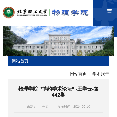
网站首页
网站首页
学术报告
|
物理学院 ”博约学术论坛“ -王学云-第
442期
来源：
作者：
发布时间：2024-05-10