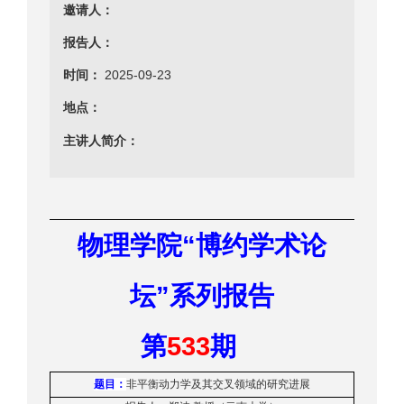
邀请人：
报告人：
时间：
2025-09-23
地点：
主讲人简介：
“
物理学院
博约学术论
”
坛
系列报告
533
第
期
题目：
非平衡动力学及其交叉领域的研究进展