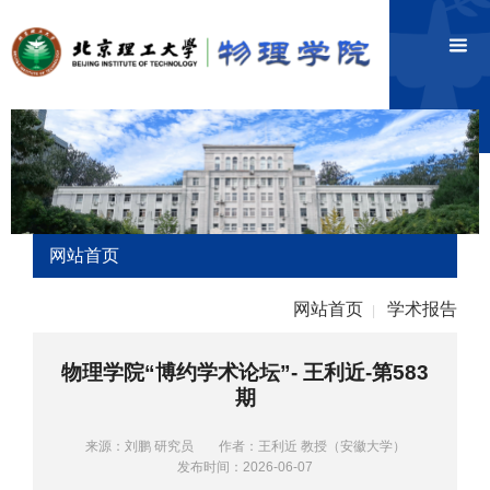
网站首页
网站首页
学术报告
|
物理学院“博约学术论坛”- 王利近-第583
期
来源：刘鹏 研究员
作者：王利近 教授（安徽大学）
发布时间：2026-06-07