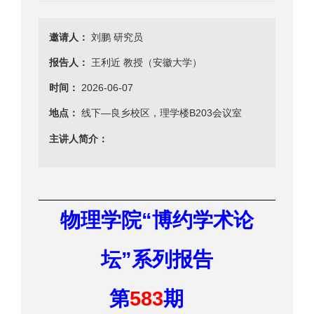
邀请人：
刘鹏 研究员
报告人：
王利近 教授（安徽大学）
时间：
2026-06-07
地点：
线下—良乡校区，理学楼B203会议室
主讲人简介：
“
物理学院
博约学术论
”
坛
系列报告
583
第
期