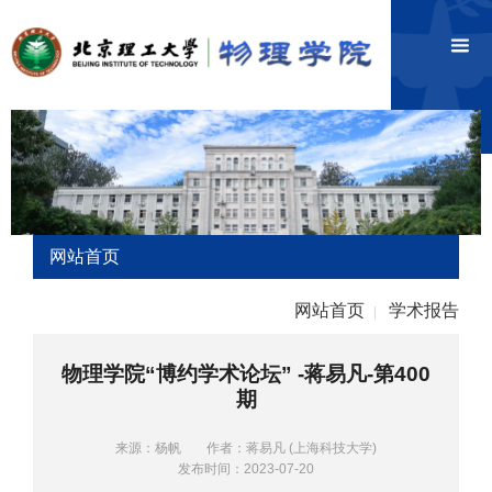
网站首页
网站首页
学术报告
|
物理学院“博约学术论坛” -蒋易凡-第400
期
来源：杨帆
作者：蒋易凡 (上海科技大学)
发布时间：2023-07-20