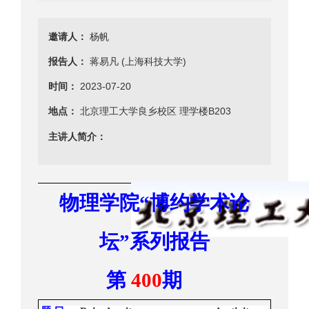
邀请人：
杨帆
报告人：
蒋易凡 (上海科技大学)
时间：
2023-07-20
地点：
北京理工大学良乡校区 理学楼B203
主讲人简介：
物理学院
“
博约学术
论
坛
”
系列报告
第
400
期